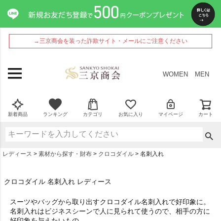
→三京商会を装った詐欺サイト・メールにご注意ください
WOMEN
MEN
新着商品
ランキング
カテゴリ
お気に入り
マイページ
カート
レディース
素材から探す・財布
クロコダイル
名刺入れ
クロコダイル 名刺入れ レディース
スーツやバッグから取り出す
クロコダイル名刺入れ
で好印象に。
名刺入れはビジネスシーンで人に見られて使うので、相手の方に
好印象を与えたいもの。