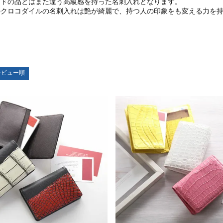
ンドの品とはまた違う高級感を持った名刺入れとなります。
のクロコダイルの名刺入れは艶が綺麗で、持つ人の印象をも変える力を
レビュー順