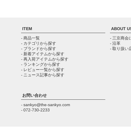
ITEM
ABOUT U
- 商品一覧
- 三京商会
- カテゴリから探す
- 沿革
- ブランドから探す
- 取り扱い
- 新着アイテムから探す
- 再入荷アイテムから探す
- ランキングから探す
- レビュー一覧から探す
- ニュース記事から探す
お問い合わせ
- sankyo@the-sankyo.com
- 072-730-2233