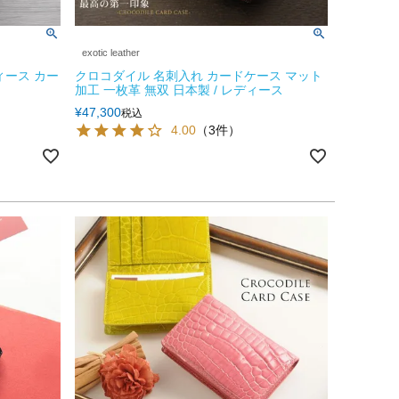
exotic leather
ィース カー
クロコダイル 名刺入れ カードケース マット
加工 一枚革 無双 日本製 / レディース
¥
47,300
税込
4.00
（3件）