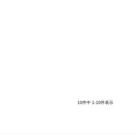
10
件中
1
-
10
件表示