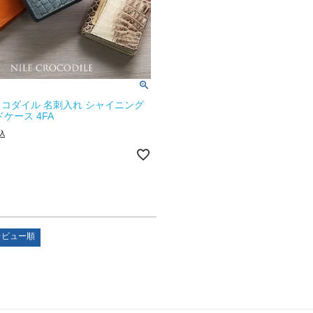
コダイル 名刺入れ シャイニング
ケース 4FA
込
レビュー順