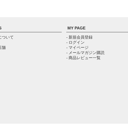
S
MY PAGE
について
- 新規会員登録
- ログイン
店舗
- マイページ
- メールマガジン購読
- 商品レビュー一覧