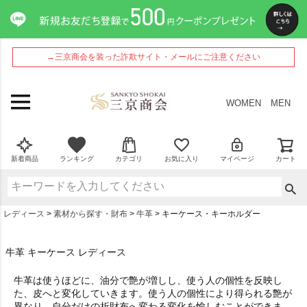
→三京商会を装った詐欺サイト・メールにご注意ください
WOMEN
MEN
新着商品
ランキング
カテゴリ
お気に入り
マイページ
カート
レディース
素材から探す・財布
牛革
キーケース・キーホルダー
牛革 キーケース レディース
牛革は使うほどに、油分で艶が増しし、使う人の個性を反映し
た、皮へと変化していきます。使う人の個性により得られる艶が
異なり、自分だけの折財布へ変わる変化を愉しむことができま