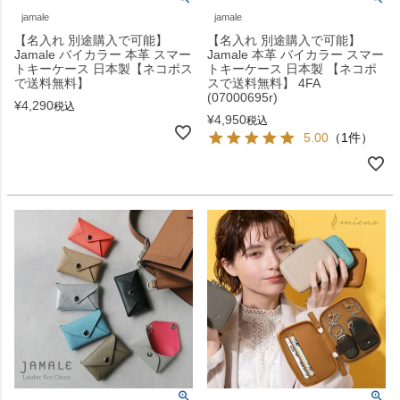
jamale
jamale
【名入れ 別途購入で可能】
【名入れ 別途購入で可能】
Jamale バイカラー 本革 スマー
Jamale 本革 バイカラー スマー
トキーケース 日本製【ネコポス
トキーケース 日本製 【ネコポ
で送料無料】
スで送料無料】 4FA
(07000695r)
¥
4,290
税込
¥
4,950
税込
5.00
（1件）