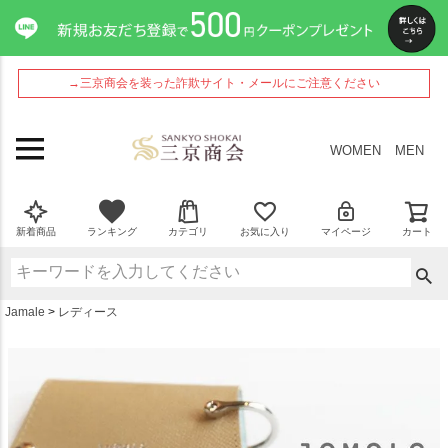
ペー
ジト
ップ
へ
→三京商会を装った詐欺サイト・メールにご注意ください
WOMEN
MEN
新着商品
ランキング
カテゴリ
お気に入り
マイページ
カート
Jamale
レディース