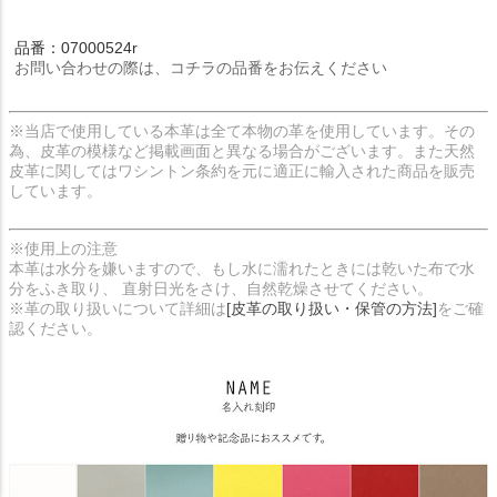
品番：07000524r
お問い合わせの際は、コチラの品番をお伝えください
※当店で使用している本革は全て本物の革を使用しています。その
為、皮革の模様など掲載画面と異なる場合がございます。また天然
皮革に関してはワシントン条約を元に適正に輸入された商品を販売
しています。
※使用上の注意
本革は水分を嫌いますので、もし水に濡れたときには乾いた布で水
分をふき取り、 直射日光をさけ、自然乾燥させてください。
※革の取り扱いについて詳細は
[皮革の取り扱い・保管の方法]
をご確
認ください。