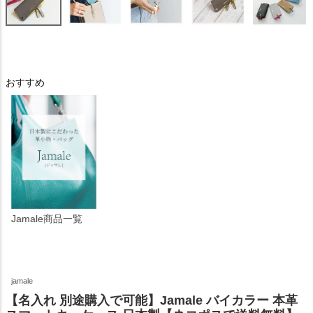
おすすめ
Jamale商品一覧
jamale
【名入れ 別途購入で可能】Jamale バイカラー 本革