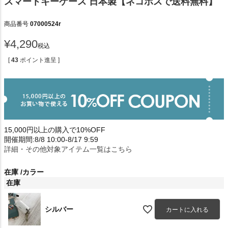
スマートキーケース 日本製【ネコポスで送料無料】
商品番号
07000524r
¥
4,290
税込
[
43
ポイント進呈 ]
15,000円以上の購入で10%OFF
開催期間:8/8 10:00-8/17 9:59
詳細・その他対象アイテム一覧はこちら
在庫
カラー
在庫
シルバー
カートに入れる