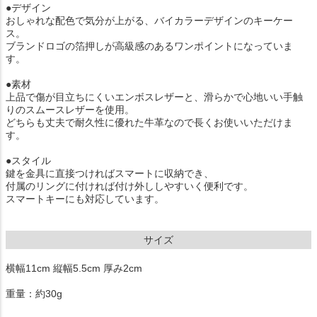
●デザイン
おしゃれな配色で気分が上がる、バイカラーデザインのキーケー
ス。
ブランドロゴの箔押しが高級感のあるワンポイントになっていま
す。
●素材
上品で傷が目立ちにくいエンボスレザーと、滑らかで心地いい手触
りのスムースレザーを使用。
どちらも丈夫で耐久性に優れた牛革なので長くお使いいただけま
す。
●スタイル
鍵を金具に直接つければスマートに収納でき、
付属のリングに付ければ付け外ししやすいく便利です。
スマートキーにも対応しています。
サイズ
横幅11cm 縦幅5.5cm 厚み2cm
重量：約30g