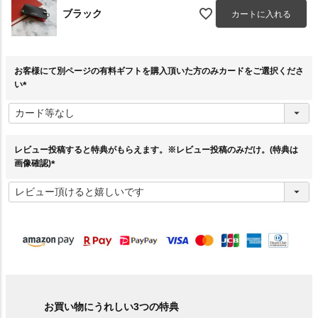
ブラック
カートに入れる
お客様にて別ページの有料ギフトを購入頂いた方のみカードをご選択くださ
い
(
必
須
)
レビュー投稿すると特典がもらえます。※レビュー投稿のみだけ。(特典は
画像確認)
(
必
須
)
お買い物にうれしい3つの特典