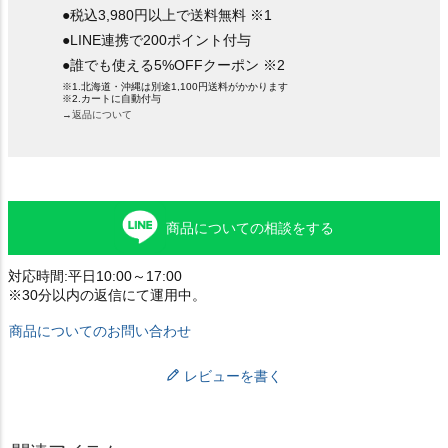
●税込3,980円以上で送料無料 ※1
●LINE連携で200ポイント付与
●誰でも使える5%OFFクーポン ※2
※1.北海道・沖縄は別途1,100円送料がかかります
※2.カートに自動付与
→返品について
商品についての相談をする
対応時間:平日10:00～17:00
※30分以内の返信にて運用中。
商品についてのお問い合わせ
レビューを書く