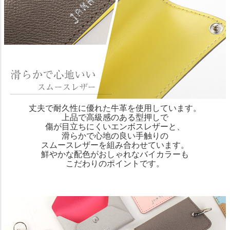
丈夫で耐久性に優れた牛革を使用しています。
上品で高級感のある型押しで
傷が目立ちにくいエンボスレザーと、
滑らかで心地の良い手触りの
スムースレザーを組み合わせています。
鮮やかな配色がおしゃれなバイカラーも
こだわりのポイントです。