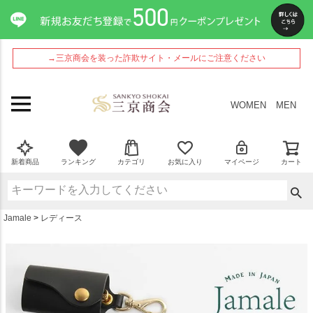
ペー
ジト
ップ
へ
→三京商会を装った詐欺サイト・メールにご注意ください
WOMEN
MEN
新着商品
ランキング
カテゴリ
お気に入り
マイページ
カート
Jamale
レディース