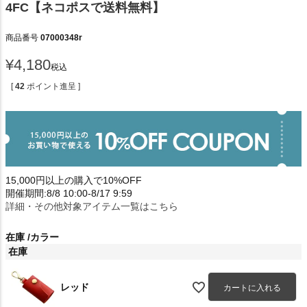
4FC【ネコポスで送料無料】
商品番号
07000348r
¥
4,180
税込
[
42
ポイント進呈 ]
15,000円以上の購入で10%OFF
開催期間:8/8 10:00-8/17 9:59
詳細・その他対象アイテム一覧はこちら
在庫
カラー
在庫
レッド
カートに入れる