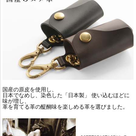
国産の原皮を使用し、
日本でなめし、染色した「日本製」 使い込むほどに
味が増し、
革を育てる革の醍醐味を楽しめる革を選びました。