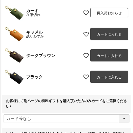
カーキ
再入荷お知らせ
在庫切れ
キャメル
カートに入れる
残りわずか
ダークブラウン
カートに入れる
ブラック
カートに入れる
お客様にて別ページの有料ギフトを購入頂いた方のみカードをご選択くださ
い
(
必
須
)