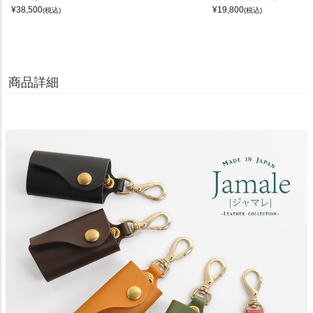
¥
38,500
¥
19,800
(税込)
(税込)
商品詳細