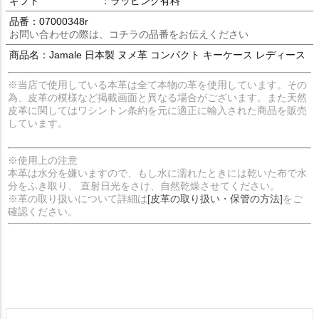
ギフト
：ラッピング有料
品番：07000348r
お問い合わせの際は、コチラの品番をお伝えください
商品名：Jamale 日本製 ヌメ革 コンパクト キーケース レディース
※当店で使用している本革は全て本物の革を使用しています。その
為、皮革の模様など掲載画面と異なる場合がございます。また天然
皮革に関してはワシントン条約を元に適正に輸入された商品を販売
しています。
※使用上の注意
本革は水分を嫌いますので、もし水に濡れたときには乾いた布で水
分をふき取り、 直射日光をさけ、自然乾燥させてください。
※革の取り扱いについて詳細は
[皮革の取り扱い・保管の方法]
をご
確認ください。