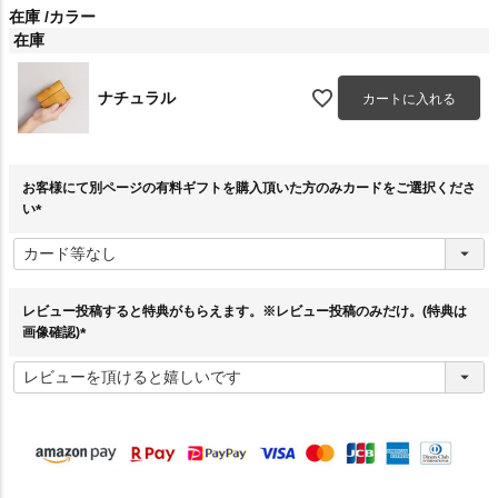
在庫
カラー
在庫
ナチュラル
カートに入れる
お客様にて別ページの有料ギフトを購入頂いた方のみカードをご選択くださ
い
(
必
須
)
レビュー投稿すると特典がもらえます。※レビュー投稿のみだけ。(特典は
画像確認)
(
必
須
)