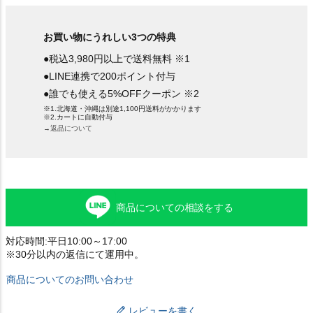
お買い物にうれしい3つの特典
●税込3,980円以上で送料無料 ※1
●LINE連携で200ポイント付与
●誰でも使える5%OFFクーポン ※2
※1.北海道・沖縄は別途1,100円送料がかかります
※2.カートに自動付与
→返品について
商品についての相談をする
対応時間:平日10:00～17:00
※30分以内の返信にて運用中。
商品についてのお問い合わせ
レビューを書く