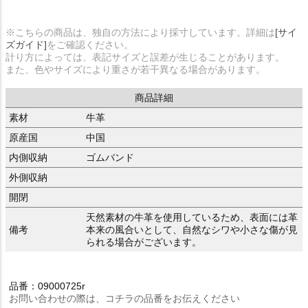
※こちらの商品は、独自の方法により採寸しています。詳細は
[サイ
ズガイド]
をご確認ください。
計り方によっては、表記サイズと誤差が生じることがあります。
また、色やサイズにより重さが若干異なる場合があります。
商品詳細
素材
牛革
原産国
中国
内側収納
ゴムバンド
外側収納
開閉
天然素材の牛革を使用しているため、表面には革
備考
本来の風合いとして、自然なシワや小さな傷が見
られる場合がございます。
品番：09000725r
お問い合わせの際は、コチラの品番をお伝えください