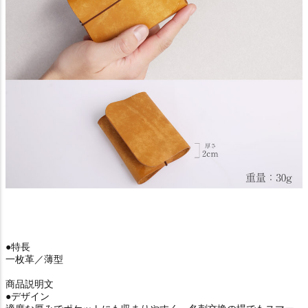
●特長
一枚革／薄型
商品説明文
●デザイン