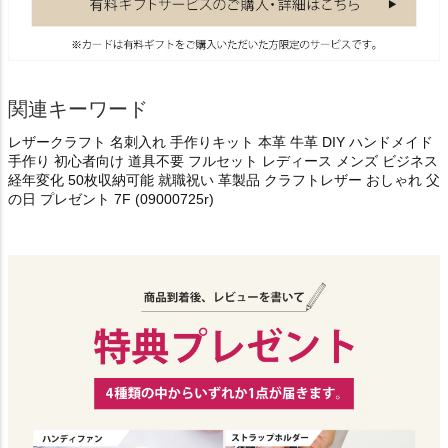
関連キーワード
レザークラフト 名刺入れ 手作りキット 本革 牛革 DIY ハンドメイド
手作り 初心者向け 道具不要 フルセット レディース メンズ ビジネス
経年変化 50枚収納可能 就職祝い 革製品 クラフトレザー おしゃれ 父
の日 プレゼント 7F (09000725r)