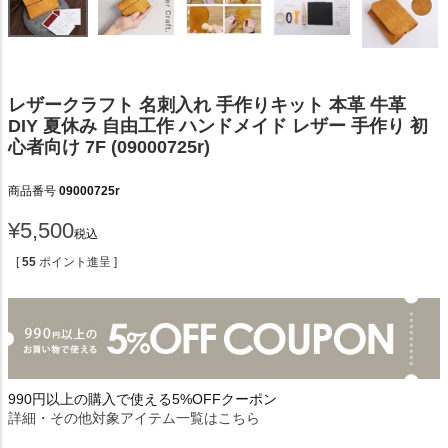
レザークラフト 名刺入れ 手作りキット 本革 牛革
DIY 夏休み 自由工作 ハンドメイド レザー 手作り 初
心者向け 7F (09000725r)
商品番号
09000725r
¥
5,500
税込
[
55
ポイント進呈 ]
990円以上の購入で使える5%OFFクーポン
詳細・その他対象アイテム一覧はこちら