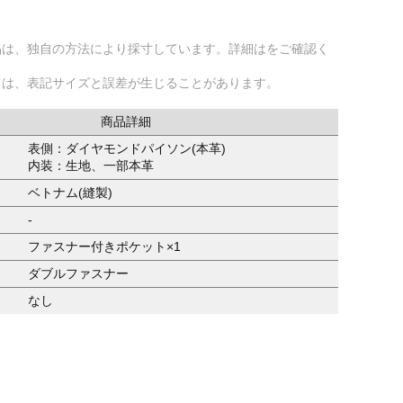
品は、独自の方法により採寸しています。詳細はをご確認く
ては、表記サイズと誤差が生じることがあります。
商品詳細
表側：ダイヤモンドパイソン(本革)
内装：生地、一部本革
ベトナム(縫製)
-
ファスナー付きポケット×1
ダブルファスナー
なし