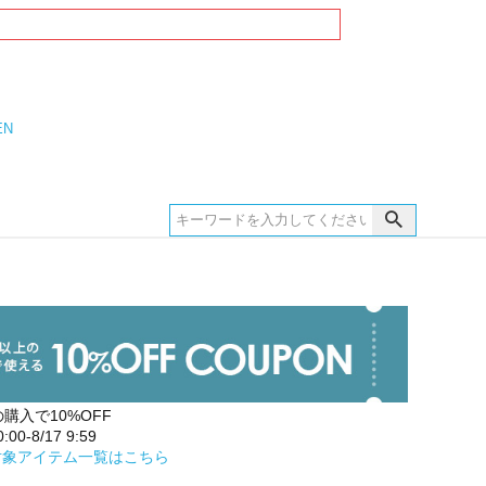
EN
の購入で10%OFF
00-8/17 9:59
対象アイテム一覧はこちら