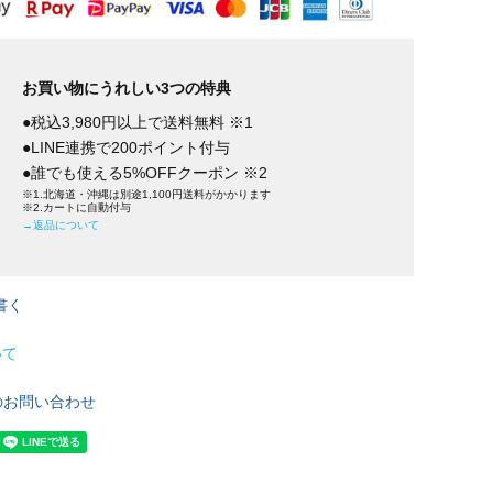
お買い物にうれしい3つの特典
●税込3,980円以上で送料無料 ※1
●LINE連携で200ポイント付与
●誰でも使える5%OFFクーポン ※2
※1.北海道・沖縄は別途1,100円送料がかかります
※2.カートに自動付与
→返品について
書く
いて
のお問い合わせ