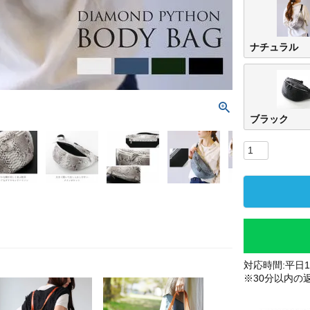
ナチュラル
ブラック
対応時間:平日10
※30分以内の