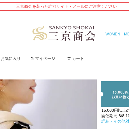
→三京商会を装った詐欺サイト・メールにご注意ください
WOMEN
M
検索
お気に入り
マイページ
カート
15,000円以上
開催期間:8/8 10:
詳細・その他