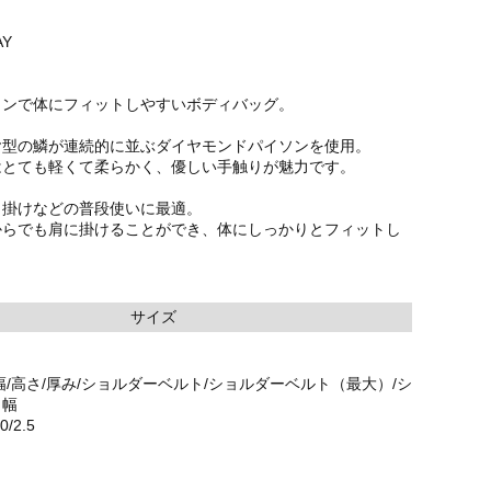
Y
インで体にフィットしやすいボディバッグ。
ヤ型の鱗が連続的に並ぶダイヤモンドパイソンを使用。
はとても軽くて柔らかく、優しい手触りが魅力です。
出掛けなどの普段使いに最適。
からでも肩に掛けることができ、体にしっかりとフィットし
サイズ
幅/高さ/厚み/ショルダーベルト/ショルダーベルト（最大）/シ
ト幅
0/2.5