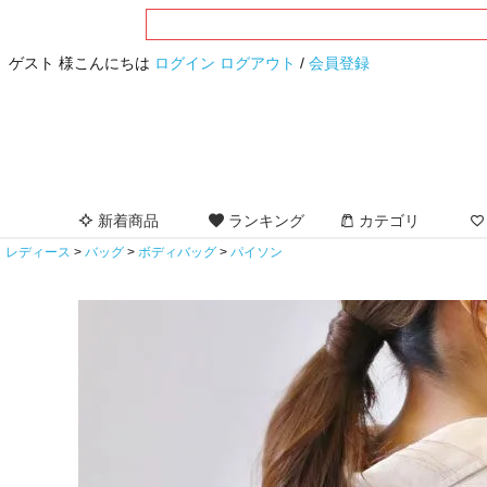
ゲスト 様こんにちは
ログイン
ログアウト
/
会員登録
新着商品
ランキング
カテゴリ
レディース
バッグ
ボディバッグ
パイソン