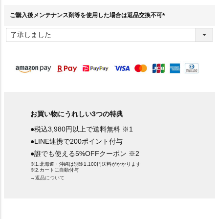
)
ご購入後メンテナンス剤等を使用した場合は返品交換不可
(
必
須
)
お買い物にうれしい3つの特典
●税込3,980円以上で送料無料 ※1
●LINE連携で200ポイント付与
●誰でも使える5%OFFクーポン ※2
※1.北海道・沖縄は別途1,100円送料がかかります
※2.カートに自動付与
→返品について