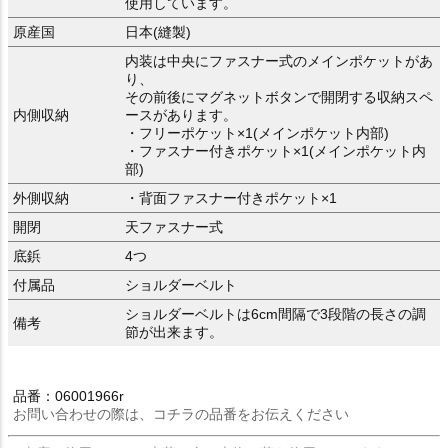
使用しています。
原産国
日本(縫製)
内装は中央にファスナー式のメインポケットがあ
り、
その前後にマグネットボタンで開閉する収納スペ
内側収納
ースがあります。
・フリーポケット×1(メインポケット内部)
・ファスナー付きポケット×1(メインポケット内
部)
外側収納
・背面ファスナー付きポケット×1
開閉
天ファスナー式
底鋲
4つ
付属品
ショルダーベルト
ショルダーベルトは6cm間隔で3段階の長さの調
備考
節が出来ます。
品番：06001966r
お問い合わせの際は、コチラの品番をお伝えください