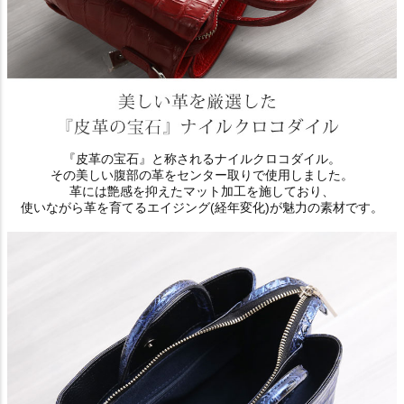
『皮革の宝石』と称されるナイルクロコダイル。
その美しい腹部の革をセンター取りで使用しました。
革には艶感を抑えたマット加工を施しており、
使いながら革を育てるエイジング(経年変化)が魅力の素材です。