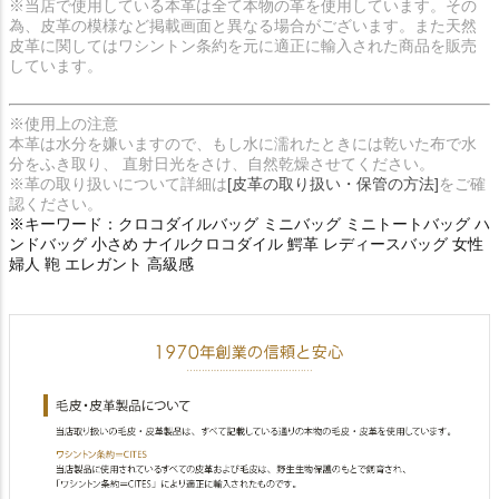
※当店で使用している本革は全て本物の革を使用しています。その
為、皮革の模様など掲載画面と異なる場合がございます。また天然
皮革に関してはワシントン条約を元に適正に輸入された商品を販売
しています。
※使用上の注意
本革は水分を嫌いますので、もし水に濡れたときには乾いた布で水
分をふき取り、 直射日光をさけ、自然乾燥させてください。
※革の取り扱いについて詳細は
[皮革の取り扱い・保管の方法]
をご確
認ください。
※キーワード：クロコダイルバッグ ミニバッグ ミニトートバッグ ハ
ンドバッグ 小さめ ナイルクロコダイル 鰐革 レディースバッグ 女性
婦人 鞄 エレガント 高級感