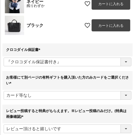
ネイビー
カートに入れる
残りわずか
ブラック
カートに入れる
クロコダイル保証書
(
必
須
)
お客様にて別ページの有料ギフトを購入頂いた方のみカードをご選択くださ
い
(
必
須
)
レビュー投稿すると特典がもらえます。※レビュー投稿のみだけ。(特典は
画像確認)
(
必
須