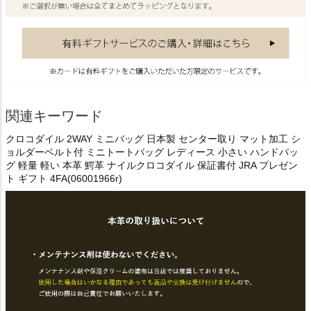
関連キーワード
クロコダイル 2WAY ミニバッグ 日本製 センター取り マット加工 シ
ョルダーベルト付 ミニトートバッグ レディース 小さい ハンドバッ
グ 軽量 軽い 本革 鰐革 ナイルクロコダイル 保証書付 JRA プレゼン
ト ギフト 4FA(06001966r)