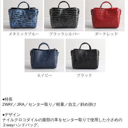
●特長
2WAY／JRA／センター取り／軽量／自立／斜め掛け
●デザイン
ナイルクロコダイルの腹部の革をセンター取りで使用した小さめの
２wayハンドバッグ。