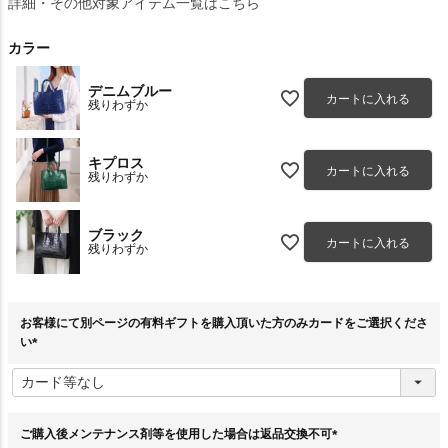
詳細・その他対象アイテム一覧はこちら
カラー
デニムブルー
カートに入れる
残りわずか
キプロス
カートに入れる
残りわずか
ブラック
カートに入れる
残りわずか
お客様にて別ページの有料ギフトを購入頂いた方のみカードをご選択くださ
い
(
必
須
)
ご購入後メンテナンス剤等を使用した場合は返品交換不可