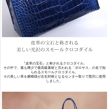
『皮革の宝石』と称されるクロコダイル。
その中で、最も稀少で最高級素材と言われる「ポロサス」の名で知
られるスモールクロコダイル。
その美しい革を腑模様が左右対称となるセンター取りで贅沢に使用
しました。