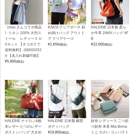
《mau.さんコラボ商品
KAKSI クリアポーチ 斜
HALEINE 日本製 柔ら
》リネン 100% 大判ス
め掛けバッグ アウトド
か牛革 2WAYバッグ 4F
トール レディース U
ア クリアケース
B
Vカット 【ネコポスで
¥
1,650
¥
22,000
(税込)
(税込)
送料無料】 (08000252
r) 【名入れ刺繍可能】
¥
5,900
(税込)
HALEINE ナイロン&栃
HALEINE 日本製 横型
財布 レディース 二つ折
木レザー たつのレザー
ボディバッグ
り財布 本革 Mia Borsa
ボストンバッグ 大きめ
¥
19,800
ミニ 小さい コンパクト
(税込)