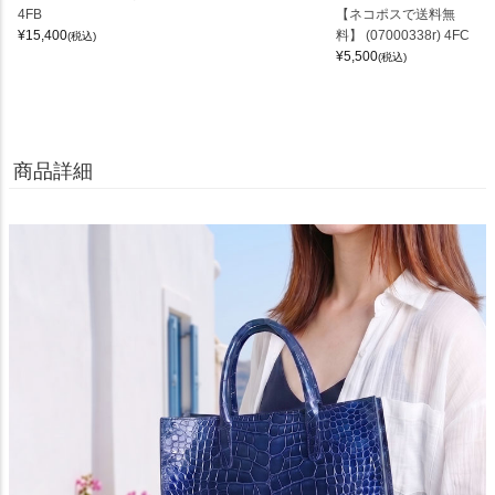
4FB
【ネコポスで送料無
¥
15,400
料】 (07000338r) 4FC
(税込)
¥
5,500
(税込)
商品詳細