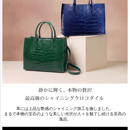
革には上品な艶感のシャイニング加工を施しました。
まるで本物の宝石のような美しい光沢が人々を魅了し続ける至高の
逸品。