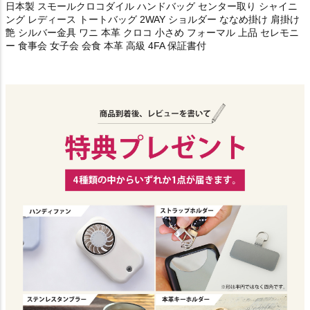
日本製 スモールクロコダイル ハンドバッグ センター取り シャイニ
ング レディース トートバッグ 2WAY ショルダー ななめ掛け 肩掛け
艶 シルバー金具 ワニ 本革 クロコ 小さめ フォーマル 上品 セレモニ
ー 食事会 女子会 会食 本革 高級 4FA 保証書付