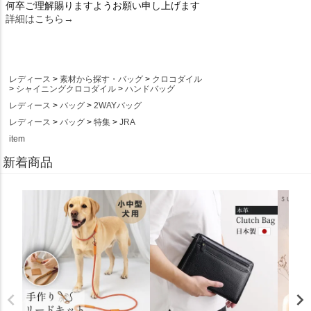
何卒ご理解賜りますようお願い申し上げます
詳細はこちら→
レディース
素材から探す・バッグ
クロコダイル
シャイニングクロコダイル
ハンドバッグ
レディース
バッグ
2WAYバッグ
レディース
バッグ
特集
JRA
item
新着商品