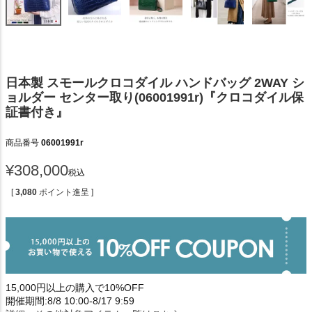
日本製 スモールクロコダイル ハンドバッグ 2WAY シ
ョルダー センター取り(06001991r)『クロコダイル保
証書付き』
商品番号
06001991r
¥
308,000
税込
[
3,080
ポイント進呈 ]
15,000円以上の購入で10%OFF
開催期間:8/8 10:00-8/17 9:59