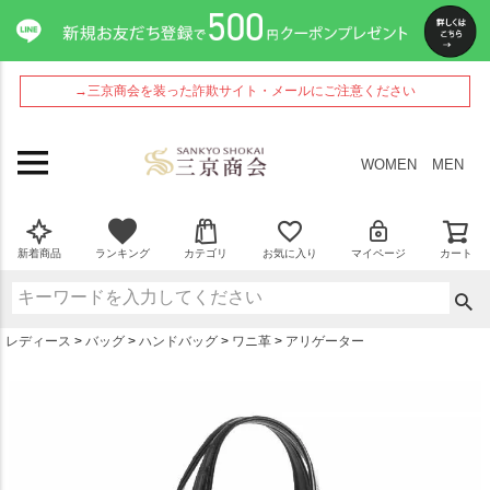
ペー
ジト
ップ
へ
→三京商会を装った詐欺サイト・メールにご注意ください
WOMEN
MEN
新着商品
ランキング
カテゴリ
お気に入り
マイページ
カート
レディース
バッグ
ハンドバッグ
ワニ革
アリゲーター