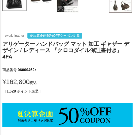
exotic leather
夏決算企画50%OFFクーポン対象
アリゲーター ハンドバッグ マット 加工 ギャザー デ
ザイン / レディース 『クロコダイル保証書付き』
4FA
商品番号
06000462r
¥
162,800
税込
[
1,628
ポイント進呈 ]