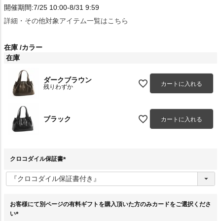
開催期間:7/25 10:00-8/31 9:59
詳細・その他対象アイテム一覧はこちら
在庫
カラー
在庫
ダークブラウン
カートに入れる
残りわずか
ブラック
カートに入れる
クロコダイル保証書
(
必
須
)
お客様にて別ページの有料ギフトを購入頂いた方のみカードをご選択くださ
い