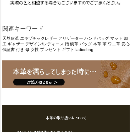
関連キーワード
天然皮革 エキゾチックレザー アリゲーター ハンドバッグ マット 加
工 ギャザー デザイン/レディース 鞄 鰐革 バッグ 本革 革 ワニ革 安心
保証書 付き 母 女性 プレゼント ギフト ladiesbag