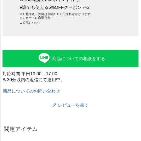
●誰でも使える5%OFFクーポン ※2
※1.北海道・沖縄は別途1,100円送料がかかります
※2.カートに自動付与
→返品について
商品についての相談をする
対応時間:平日10:00～17:00
※30分以内の返信にて運用中。
商品についてのお問い合わせ
レビューを書く
関連アイテム