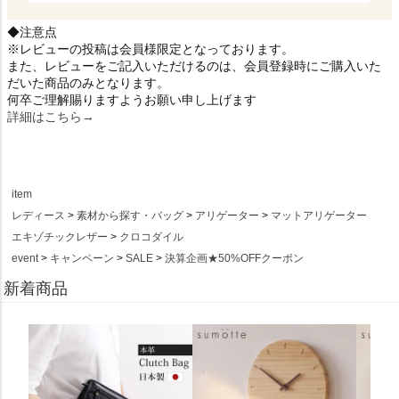
◆注意点
※レビューの投稿は会員様限定となっております。
また、レビューをご記入いただけるのは、会員登録時にご購入いた
だいた商品のみとなります。
何卒ご理解賜りますようお願い申し上げます
詳細はこちら→
item
レディース
素材から探す・バッグ
アリゲーター
マットアリゲーター
エキゾチックレザー
クロコダイル
event
キャンペーン
SALE
決算企画★50%OFFクーポン
新着商品