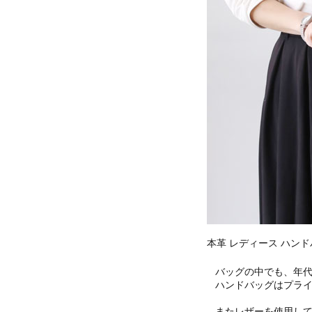
本革 レディース ハン
バッグの中でも、年
ハンドバッグはプラ
またレザーを使用し