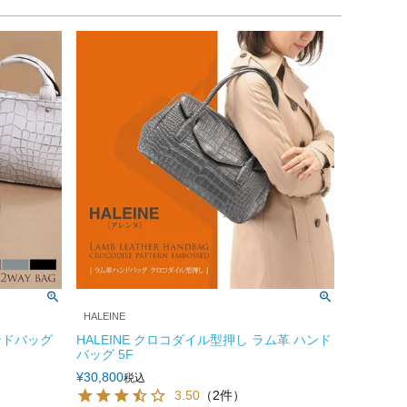
HALEINE
ンドバッグ
HALEINE クロコダイル型押し ラム革 ハンド
バッグ 5F
¥
30,800
税込
3.50
（2件）