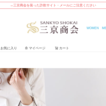
→三京商会を装った詐欺サイト・メールにご注意ください
WOMEN
M
検索
お気に入り
マイページ
カート