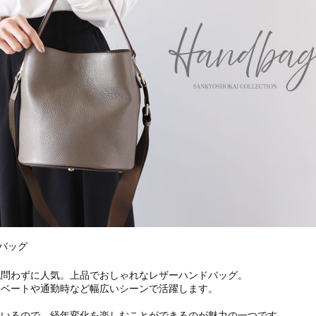
ドバッグ
代問わずに人気。上品でおしゃれなレザーハンドバッグ。
イベートや通勤時など幅広いシーンで活躍します。
ているので、経年変化を楽しむことができるのが魅力の一つです。