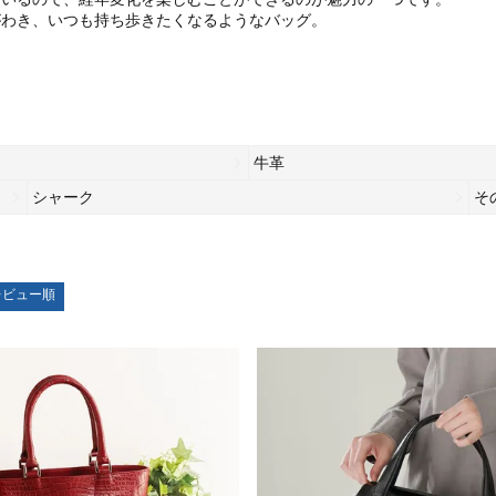
がわき、いつも持ち歩きたくなるようなバッグ。
牛革
シャーク
そ
レビュー順