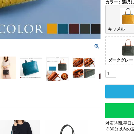
カラー
選択
キャメル
ダークグレー
対応時間:平日10
※30分以内の