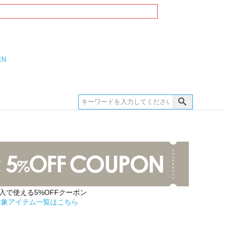
EN
購入で使える5%OFFクーポン
対象アイテム一覧はこちら