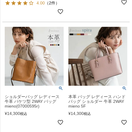
4.00
（2件）
ショルダーバッグ レディース
本革 バッグ レディース ハンド
牛革 バケツ型 2WAY バッグ
バッグ ショルダー 牛革 2WAY
mieno(07000595r)
mieno 5F
¥
14,300
¥
14,300
税込
税込