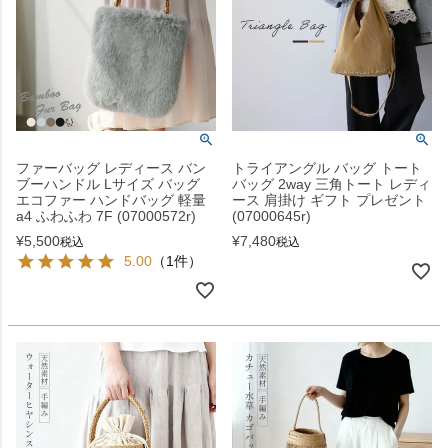
ファーバッグ レディース バン
トライアングル バッグ トート
ブーハンドル Lサイズ バッグ
バッグ 2way 三角トート レディ
エコファー ハンドバッグ 軽量
ース 肩掛け ギフト プレゼント
a4 ふわふわ 7F (07000572r)
(07000645r)
¥
5,500
¥
7,480
税込
税込
5.00
（1件）