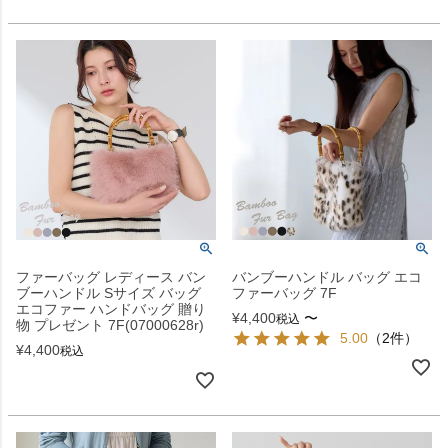
ファーバッグ レディース バン
バンブーハンドル バッグ エコ
ブーハンドル Sサイズ バッグ
ファーバッグ 7F
エコファー ハンドバッグ 贈り
¥
4,400
〜
税込
物 プレゼント 7F(07000628r)
5.00
（2件）
¥
4,400
税込