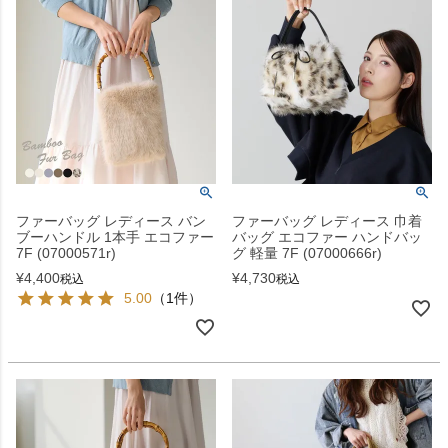
ファーバッグ レディース バン
ファーバッグ レディース 巾着
ブーハンドル 1本手 エコファー
バッグ エコファー ハンドバッ
7F (07000571r)
グ 軽量 7F (07000666r)
¥
4,400
¥
4,730
税込
税込
5.00
（1件）