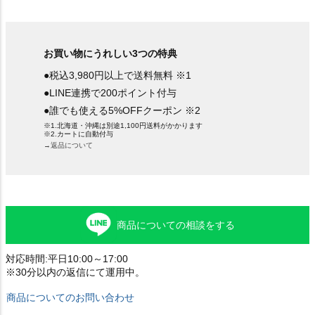
お買い物にうれしい3つの特典
●税込3,980円以上で送料無料 ※1
●LINE連携で200ポイント付与
●誰でも使える5%OFFクーポン ※2
※1.北海道・沖縄は別途1,100円送料がかかります
※2.カートに自動付与
→返品について
商品についての相談をする
対応時間:平日10:00～17:00
※30分以内の返信にて運用中。
商品についてのお問い合わせ