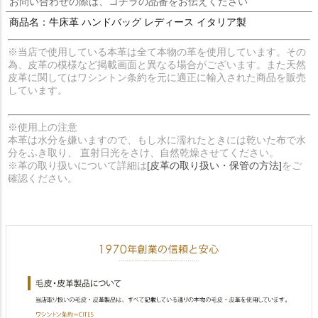
お問い合わせの際は、コチラの品番をお伝えください
商品名：牛床革 ハンドバッグ レディース イタリア製
※当店で使用している本革は全て本物の革を使用しています。その
為、皮革の模様など掲載画面と異なる場合がございます。また天然
皮革に関してはワシントン条約を元に適正に輸入された商品を販売
しています。
※使用上の注意
本革は水分を嫌いますので、もし水に濡れたときには乾いた布で水
分をふき取り、 直射日光をさけ、自然乾燥させてください。
※革の取り扱いについて詳細は
[皮革の取り扱い・保管の方法]
をご
確認ください。