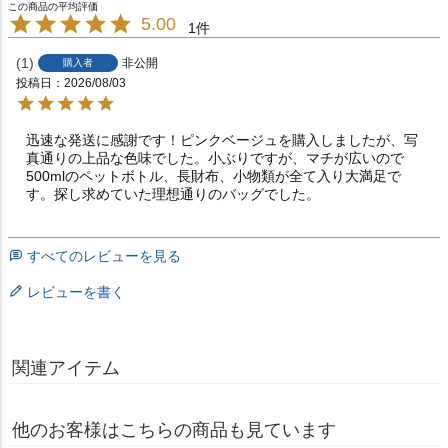
5.00
1
1
非公開
購入者
投稿日
2026/08/03
迅速な発送に感謝です！ピンクベージュを購入しましたが、写
真通りの上品な色味でした。小ぶりですが、マチが広いので
500mlのペットボトル、長財布、小物類が全て入り大満足で
す。探し求めていた理想通りのバッグでした。
すべてのレビューを見る
レビューを書く
関連アイテム
他のお客様はこちらの商品も見ています