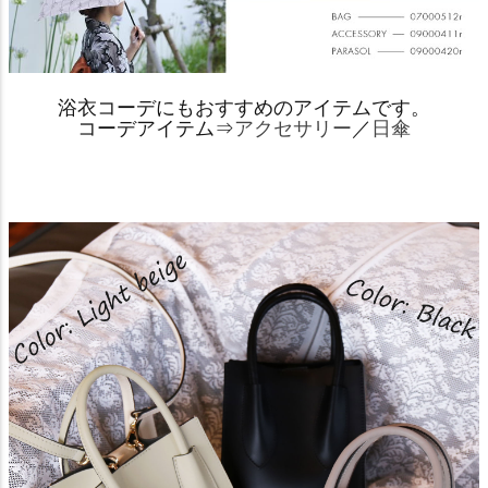
浴衣コーデにもおすすめのアイテムです。
コーデアイテム⇒
アクセサリー
／
日傘