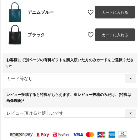
デニムブルー
カートに入れる
ブラック
カートに入れる
お客様にて別ページの有料ギフトを購入頂いた方のみカードをご選択くださ
い
(
必
須
)
レビュー投稿すると特典がもらえます。※レビュー投稿のみだけ。(特典は
画像確認)
(
必
須
)