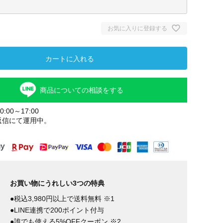
お気に入りに登録する
カートに入れる
商品についての相談をする
:00～17:00
返信にて運用中。
ブラック
お買い物にうれしい3つの特典
●税込3,980円以上で送料無料 ※1
●LINE連携で200ポイント付与
●誰でも使える5%OFFクーポン ※2