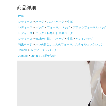
商品詳細
item
レディース
バッグ
ハンドバッグ
牛革
レディース
バッグ
フォーマルバッグ
ブラックフォーマルバッ
レディース
バッグ
特集
日本製バッグ
レディース
素材から探す・バッグ
牛革
ハンドバッグ
特集ページ
ハレの日に。大人のフォーマルスタイルコレクション
Jamale
レディース
バッグ
Jamale
Jamale 13周年記念