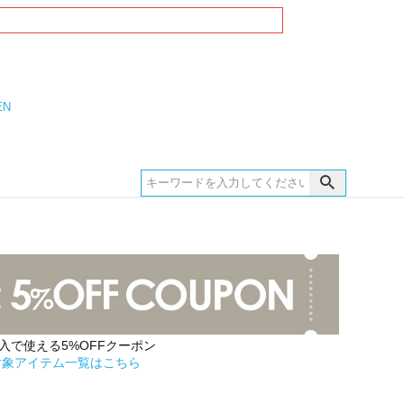
EN
購入で使える5%OFFクーポン
対象アイテム一覧はこちら