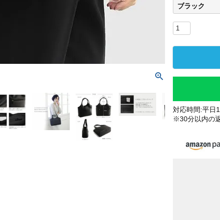
ブラック
対応時間:平日10
※30分以内の