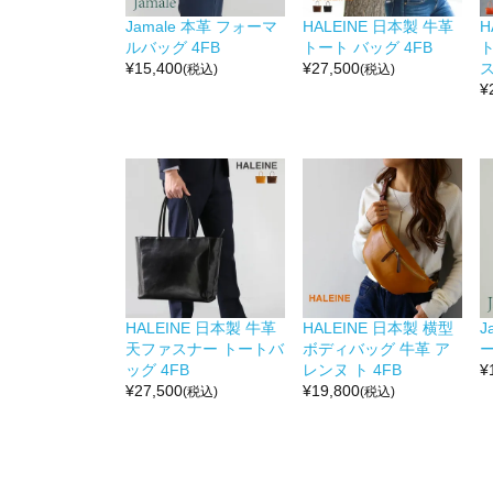
Jamale 本革 フォーマ
HALEINE 日本製 牛革
H
ルバッグ 4FB
トート バッグ 4FB
¥
15,400
¥
27,500
ス
(税込)
(税込)
¥
HALEINE 日本製 牛革
HALEINE 日本製 横型
J
天ファスナー トートバ
ボディバッグ 牛革 ア
ー
ッグ 4FB
レンヌ ト 4FB
¥
¥
27,500
¥
19,800
(税込)
(税込)