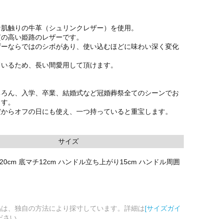
な肌触りの牛革（シュリンクレザー）を使用。
質の高い姫路のレザーです。
ザーならではのシボがあり、使い込むほどに味わい深く変化
。
ているため、長い間愛用して頂けます。
ちろん、入学、卒業、結婚式など冠婚葬祭全てのシーンでお
ます。
だからオフの日にも使え、一つ持っていると重宝します。
サイズ
さ20cm 底マチ12cm ハンドル立ち上がり15cm ハンドル周囲
品は、独自の方法により採寸しています。詳細は
[サイズガイ
ださい。