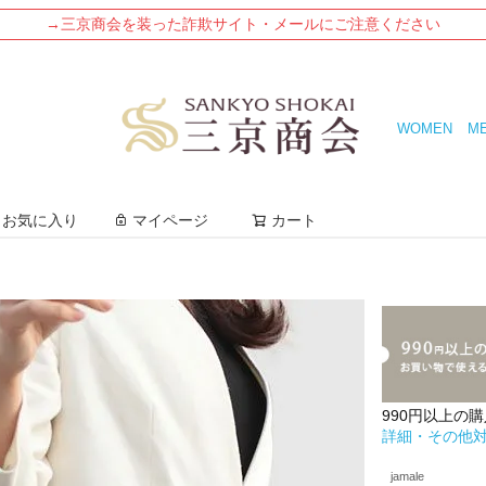
→三京商会を装った詐欺サイト・メールにご注意ください
WOMEN
M
検索
お気に入り
マイページ
カート
990円以上の
詳細・その他
jamale