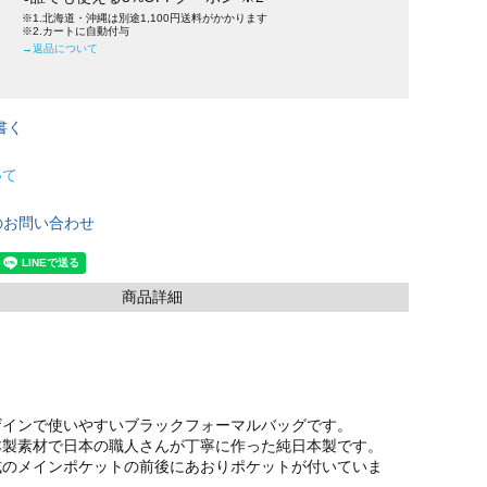
※1.北海道・沖縄は別途1,100円送料がかかります
※2.カートに自動付与
→返品について
書く
いて
のお問い合わせ
商品詳細
ザインで使いやすいブラックフォーマルバッグです。
本製素材で日本の職人さんが丁寧に作った純日本製です。
式のメインポケットの前後にあおりポケットが付いていま