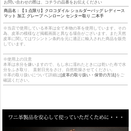
お問い合わせの際は、コチラの品番をお伝えください
商品名：【１点限り】クロコダイル ショルダーバッグ レディース
マット 加工 グレープ ヘンローン センター取り 二本手
※当店で使用している本革は全て本物の革を使用しています。その
為、皮革の模様など掲載画面と異なる場合がございます。また天然
皮革に関してはワシントン条約を元に適正に輸入された商品を販売
しています。
※使用上の注意
本革は水分を嫌いますので、もし水に濡れたときには乾いた布で水
分をふき取り、 直射日光をさけ、自然乾燥させてください。
※革の取り扱いについて詳細は
[皮革の取り扱い・保管の方法]
をご
確認ください。