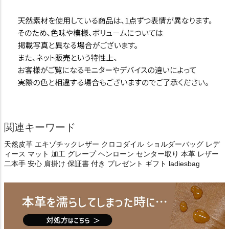
関連キーワード
天然皮革 エキゾチックレザー クロコダイル ショルダーバッグ レデ
ィース マット 加工 グレープ ヘンローン センター取り 本革 レザー
二本手 安心 肩掛け 保証書 付き プレゼント ギフト ladiesbag