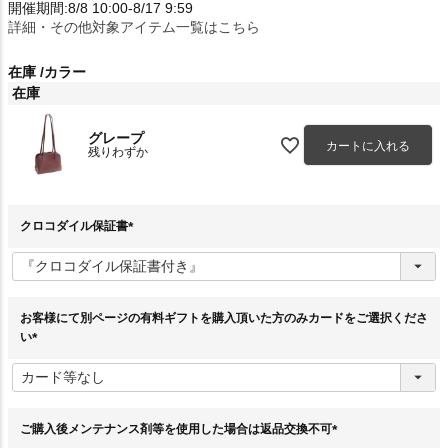
開催期間:8/8 10:00-8/17 9:59
詳細・その他対象アイテム一覧はこちら
在庫
カラー
在庫
グレープ
カートに入れる
残りわずか
クロコダイル保証書
(
必
須
)
お客様にて別ページの有料ギフトを購入頂いた方のみカードをご選択くださ
い
(
必
須
)
ご購入後メンテナンス剤等を使用した場合は返品交換不可