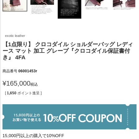
exotic leather
【1点限り】 クロコダイル ショルダーバッグ レディ
ース マット 加工 グレープ『クロコダイル保証書付
き』 4FA
商品番号
06001453r
¥
165,000
税込
[
1,650
ポイント進呈 ]
15,000円以上の購入で10%OFF