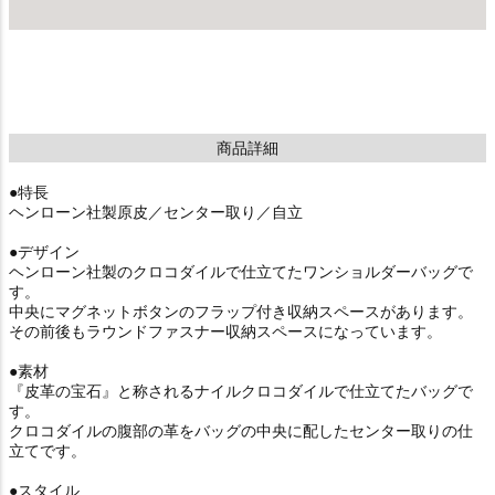
商品詳細
●特長
ヘンローン社製原皮／センター取り／自立
●デザイン
ヘンローン社製のクロコダイルで仕立てたワンショルダーバッグで
す。
中央にマグネットボタンのフラップ付き収納スペースがあります。
その前後もラウンドファスナー収納スペースになっています。
●素材
『皮革の宝石』と称されるナイルクロコダイルで仕立てたバッグで
す。
クロコダイルの腹部の革をバッグの中央に配したセンター取りの仕
立てです。
●スタイル