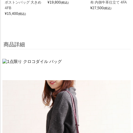
ボストンバッグ 大きめ
¥
19,800
布 内側牛革仕立て 4FA
(税込)
4FB
¥
27,500
(税込)
¥
15,400
(税込)
商品詳細