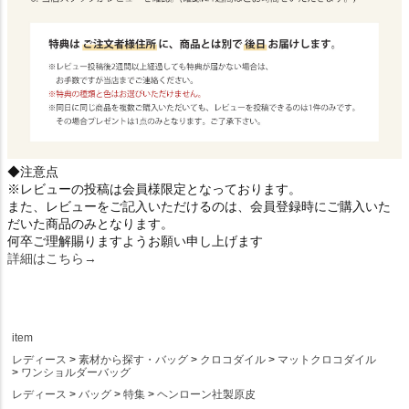
◆注意点
※レビューの投稿は会員様限定となっております。
また、レビューをご記入いただけるのは、会員登録時にご購入いた
だいた商品のみとなります。
何卒ご理解賜りますようお願い申し上げます
詳細はこちら→
item
レディース
素材から探す・バッグ
クロコダイル
マットクロコダイル
ワンショルダーバッグ
レディース
バッグ
特集
ヘンローン社製原皮