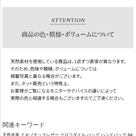
関連キーワード
天然皮革 エキゾチックレザー クロコダイル バッグ ハンドバッグ A4