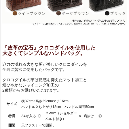
『皮革の宝石』クロコダイルを使用した
大きくてシンプルなハンドバッグ。
迫力の溢れる大きな腑が美しいクロコダイルを
全面に贅沢に使用したバッグです。
クロコダイルの革は艶感を抑えたマット加工と
煌びやかなシャイニング加工の
2種類からお選びいただけます。
横37cm×高さ29cm×マチ16cm
サイズ
ハンドル立ち上がり18cm ハンドル周囲50cm
２WAY（ショルダー
特長
A4が入る
◎
×
肩掛け
◎
ベルト付き）
開閉
天ファスナーで開閉。