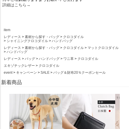
詳細はこちら→
item
レディース
素材から探す・バッグ
クロコダイル
シャイニングクロコダイル
ハンドバッグ
レディース
素材から探す・バッグ
クロコダイル
マットクロコダイル
ハンドバッグ
レディース
バッグ
ハンドバッグ
ワニ革
クロコダイル
エキゾチックレザー
クロコダイル
event
キャンペーン
SALE
バッグ＆財布20％クーポンセール
新着商品