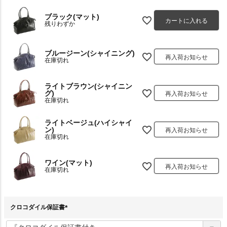
ブラック(マット)
カートに入れる
残りわずか
ブルージーン(シャイニング)
再入荷お知らせ
在庫切れ
ライトブラウン(シャイニン
グ)
再入荷お知らせ
在庫切れ
ライトベージュ(ハイシャイ
ン)
再入荷お知らせ
在庫切れ
ワイン(マット)
再入荷お知らせ
在庫切れ
クロコダイル保証書
(
必