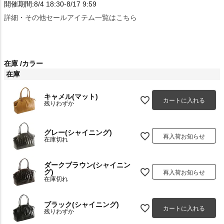
開催期間:8/4 18:30-8/17 9:59
詳細・その他セールアイテム一覧はこちら
在庫
カラー
在庫
キャメル(マット)
カートに入れる
残りわずか
グレー(シャイニング)
再入荷お知らせ
在庫切れ
ダークブラウン(シャイニン
グ)
再入荷お知らせ
在庫切れ
ブラック(シャイニング)
カートに入れる
残りわずか