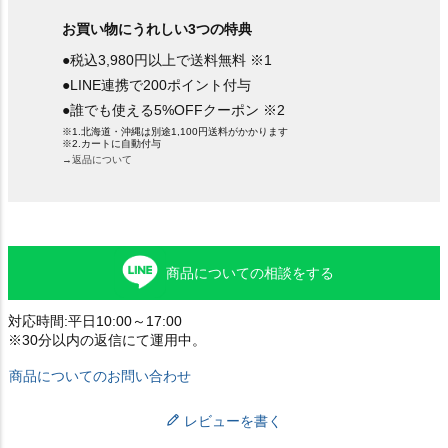
お買い物にうれしい3つの特典
●税込3,980円以上で送料無料 ※1
●LINE連携で200ポイント付与
●誰でも使える5%OFFクーポン ※2
※1.北海道・沖縄は別途1,100円送料がかかります
※2.カートに自動付与
→返品について
商品についての相談をする
対応時間:平日10:00～17:00
※30分以内の返信にて運用中。
商品についてのお問い合わせ
レビューを書く