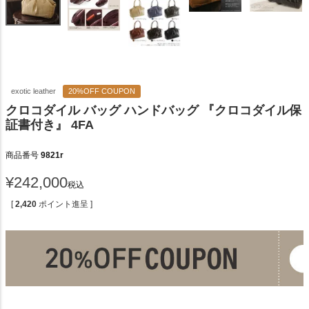
exotic leather
20%OFF COUPON
クロコダイル バッグ ハンドバッグ 『クロコダイル保
証書付き』 4FA
商品番号
9821r
¥
242,000
税込
[
2,420
ポイント進呈 ]