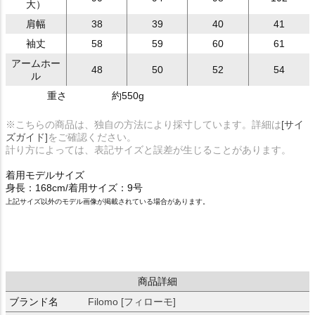
大）
肩幅
38
39
40
41
袖丈
58
59
60
61
アームホー
48
50
52
54
ル
重さ
約550g
※こちらの商品は、独自の方法により採寸しています。詳細は
[サイ
ズガイド]
をご確認ください。
計り方によっては、表記サイズと誤差が生じることがあります。
着用モデルサイズ
身長：168cm/着用サイズ：9号
上記サイズ以外のモデル画像が掲載されている場合があります。
商品詳細
ブランド名
Filomo [フィローモ]