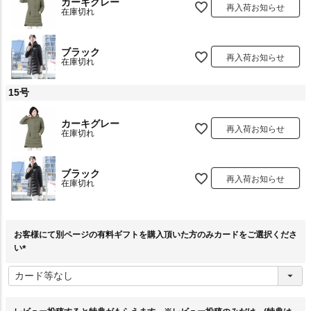
カーキグレー
再入荷お知らせ
在庫切れ
ブラック
再入荷お知らせ
在庫切れ
15号
カーキグレー
再入荷お知らせ
在庫切れ
ブラック
再入荷お知らせ
在庫切れ
お客様にて別ページの有料ギフトを購入頂いた方のみカードをご選択くださ
い
(
必
須
)