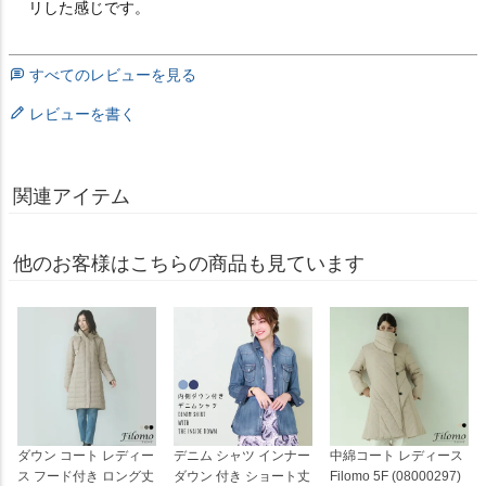
すべてのレビューを見る
レビューを書く
関連アイテム
他のお客様はこちらの商品も見ています
ダウン コート レディー
デニム シャツ インナー
中綿コート レディース
ス フード付き ロング丈
ダウン 付き ショート丈
Filomo 5F (08000297)