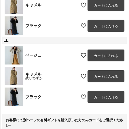
キャメル
カートに入れる
ブラック
カートに入れる
LL
ベージュ
カートに入れる
キャメル
カートに入れる
残りわずか
ブラック
カートに入れる
お客様にて別ページの有料ギフトを購入頂いた方のみカードをご選択くださ
い