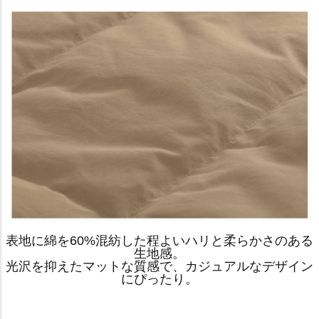
表地に綿を60%混紡した程よいハリと柔らかさのある
生地感。
光沢を抑えたマットな質感で、カジュアルなデザイン
にぴったり。