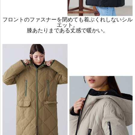
フロントのファスナーを閉めても着ぶくれしないシル
エット。
膝あたりまである丈感で暖かい。