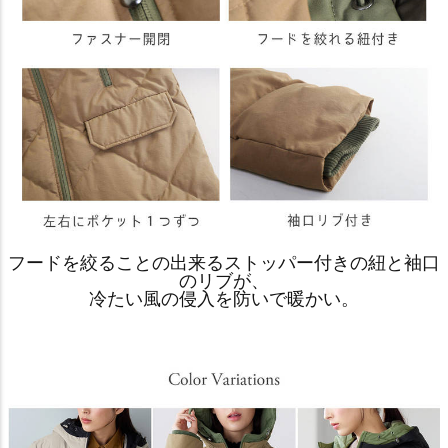
フードを絞ることの出来るストッパー付きの紐と袖口
のリブが、
冷たい風の侵入を防いで暖かい。