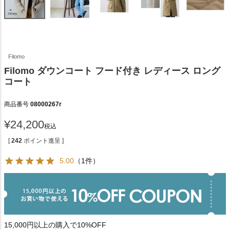
Filomo
Filomo ダウンコート フード付き レディース ロング
コート
商品番号
08000267r
¥
24,200
税込
[
242
ポイント進呈 ]
5.00
（1件）
15,000円以上の購入で10%OFF