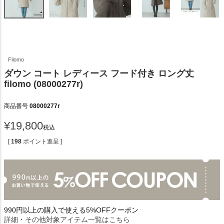
Filomo
ダウン コート レディース フード付き ロング丈
filomo (08000277r)
商品番号
08000277r
¥
19,800
税込
[
198
ポイント進呈 ]
990円以上の購入で使える5%OFFクーポン
詳細・その他対象アイテム一覧はこちら