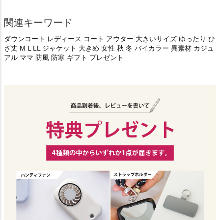
関連キーワード
ダウンコート レディース コート アウター 大きいサイズ ゆったり ひ
ざ丈 M L LL ジャケット 大きめ 女性 秋 冬 バイカラー 異素材 カジュ
アル ママ 防風 防寒 ギフト プレゼント