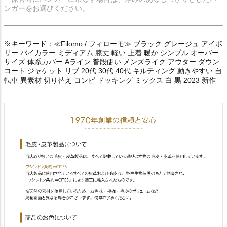
ンガーをお選びください。
※キーワード：≪Filomo / フィローモ≫ ブラック グレージュ アイボ
リー バイカラー ミディアム 膝丈 軽い 上着 暖か シンプル オーバー
サイズ 体系カバー Aライン 普段使い メンズライク アウター ダウン
コート ジャケット リブ 20代 30代 40代 キルティング 動きやすい 自
転車 異素材 切り替え コンビ ドッキング ミックス 白 黒 2023 新作