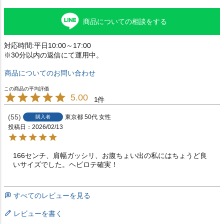
商品についての相談をする
対応時間:平日10:00～17:00
※30分以内の返信にて運用中。
商品についてのお問い合わせ
5.00
1
55
東京都
50代
女性
購入者
投稿日
2026/02/13
166センチ、肩幅ガッシリ、お腹ちょい出の私にはちょうど良
いサイズでした。ヘビロテ確実！
すべてのレビューを見る
レビューを書く