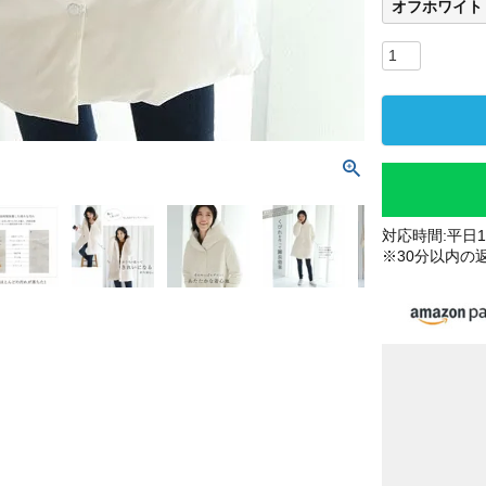
オフホワイト
対応時間:平日10
※30分以内の