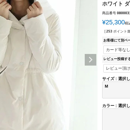
ホワイト ダウン
商品番号
080003
¥
25,300
税
[
253
ポイント進
お客様にて別ペ
レビュー投稿す
サイズ
選択
M
カラー
選択