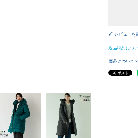
レビューを
返品特約につ
商品について