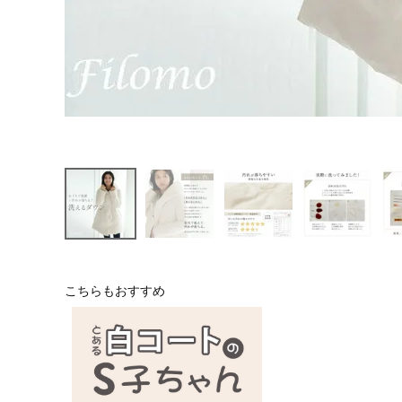
こちらもおすすめ