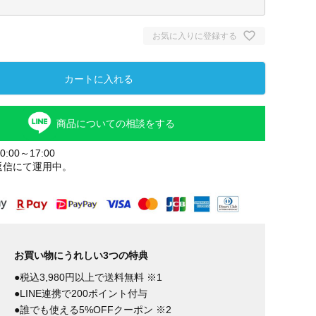
お気に入りに登録する
カートに入れる
商品についての相談をする
:00～17:00
返信にて運用中。
お買い物にうれしい3つの特典
●税込3,980円以上で送料無料 ※1
●LINE連携で200ポイント付与
●誰でも使える5%OFFクーポン ※2