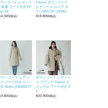
ダウンコート レディー
Filomo ダウンコート
 軽量 フード付き Fil
レディース ロング ダ
mo 5F
ウン90% 5F (2499r)
14,300
¥
19,800
(税込)
(税込)
ダウン コート レディ
ダウンコート レディー
ース フード付き ロン
ス ブランド Filomo カ
丈 filomo (08000277
ジュアル フード付き 5
F
19,800
¥
20,900
(税込)
(税込)