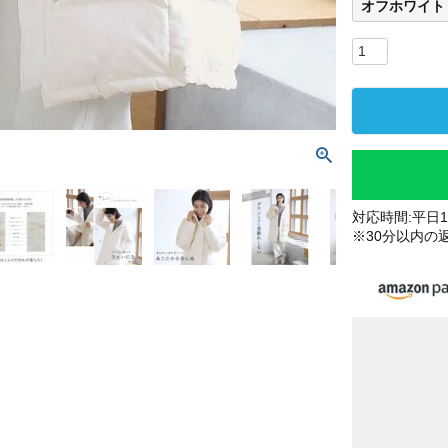
オフホワイト
対応時間:平日10
※30分以内の