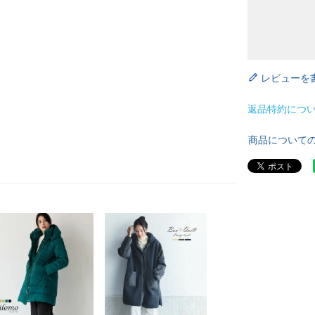
レビューを
返品特約につ
商品について