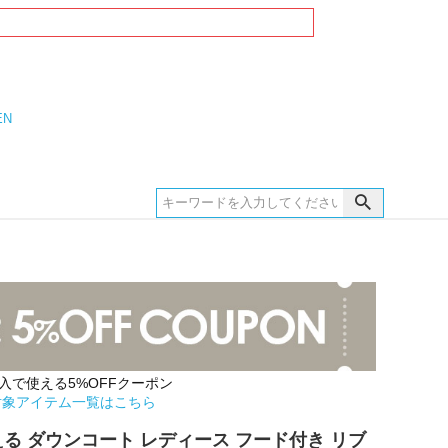
EN
購入で使える5%OFFクーポン
対象アイテム一覧はこちら
 洗える ダウンコート レディース フード付き リブ