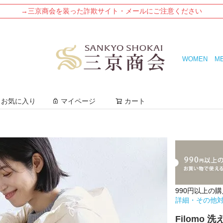
→三京商会を装った詐欺サイト・メールにご注意ください
WOMEN
M
検索
お気に入り
マイページ
カート
990円以上の
詳細・その他
Filomo