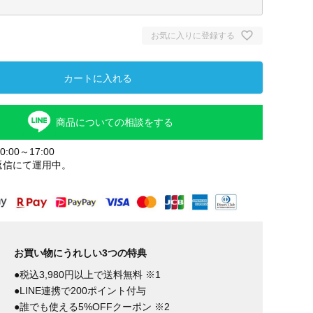
お気に入りに登録する
カートに入れる
商品についての相談をする
:00～17:00
返信にて運用中。
お買い物にうれしい3つの特典
●税込3,980円以上で送料無料 ※1
●LINE連携で200ポイント付与
●誰でも使える5%OFFクーポン ※2