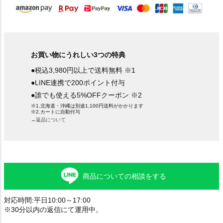
お買い物にうれしい3つの特典
●税込3,980円以上で送料無料 ※1
●LINE連携で200ポイント付与
●誰でも使える5%OFFクーポン ※2
※1.北海道・沖縄は別途1,100円送料がかかります
※2.カートに自動付与
→返品について
商品についての相談をする
対応時間:平日10:00～17:00
※30分以内の返信にて運用中。