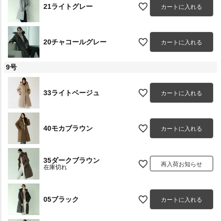
21ライトグレー
カートに入れる
20チャコールグレー
カートに入れる
9号
33ライトベージュ
カートに入れる
40モカブラウン
カートに入れる
35ダークブラウン
再入荷お知らせ
在庫切れ
05ブラック
カートに入れる