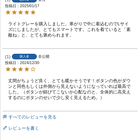
投稿日
2025/01/17
ライトグレーを購入しました。寒がりで中に着込むのでLサイ
ズにしましたが、とてもスマートです。これを着ていると「素
敵ね」と、とても褒められます。
1
非公開
購入者
投稿日
2024/12/30
丈間がちょうど良く、とても暖かそうです！ボタンの色がダウ
ンと同色もしくは外側から見えないようになっていれば最高で
した。（ボタンが錆びてこないか心配なのと、全体的に高見え
するのにボタンのせいで少し安く見えるため。）
すべてのレビューを見る
レビューを書く