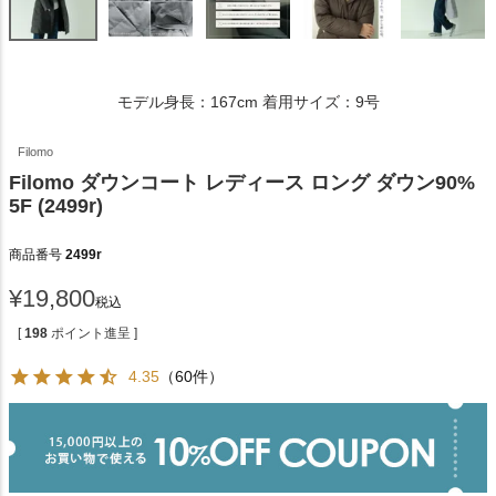
モデル身長：167cm 着用サイズ：9号
Filomo
Filomo ダウンコート レディース ロング ダウン90%
5F (2499r)
商品番号
2499r
¥
19,800
税込
[
198
ポイント進呈 ]
4.35
（60件）