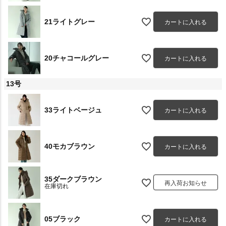
21ライトグレー
カートに入れる
20チャコールグレー
カートに入れる
13号
33ライトベージュ
カートに入れる
40モカブラウン
カートに入れる
35ダークブラウン
再入荷お知らせ
在庫切れ
05ブラック
カートに入れる