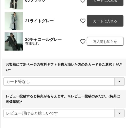
05ブラック
カートに入れる
21ライトグレー
カートに入れる
20チャコールグレー
再入荷お知らせ
在庫切れ
お客様にて別ページの有料ギフトを購入頂いた方のみカードをご選択くださ
い
(
必
須
)
レビュー投稿すると特典がもらえます。※レビュー投稿のみだけ。(特典は
画像確認)
(
必
須
)