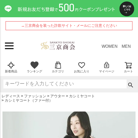
ペー
ジト
ップ
へ
→三京商会を装った詐欺サイト・メールにご注意ください
WOMEN
MEN
新着商品
ランキング
カテゴリ
お気に入り
マイページ
カート
レディース
ファッション
アウター
カシミヤコート
カシミヤコート（ファー付）