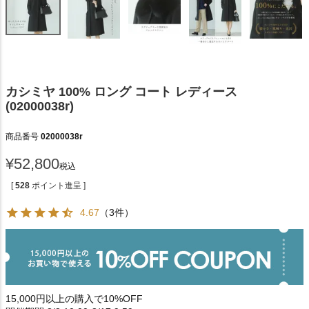
カシミヤ 100% ロング コート レディース
(02000038r)
商品番号
02000038r
¥
52,800
税込
[
528
ポイント進呈 ]
4.67
（3件）
15,000円以上の購入で10%OFF