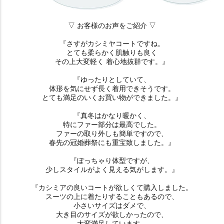
▽ お客様のお声をご紹介 ▽
『さすがカシミヤコートですね。
とても柔らかく肌触りも良く
その上大変軽く 着心地抜群です。』
『ゆったりとしていて、
体形を気にせず長く着用できそうです。
とても満足のいくお買い物ができました。』
『真冬はかなり暖かく、
特にファー部分は最高でした。
ファーの取り外しも簡単ですので、
春先の冠婚葬祭にも重宝致しました。』
『ぽっちゃり体型ですが、
少しスタイルがよく見える気がします。』
『カシミアの良いコートが欲しくて購入しました。
スーツの上に着たりすることもあるので、
小さいサイズはダメで、
大き目のサイズが欲しかったので、
大変満足しています。