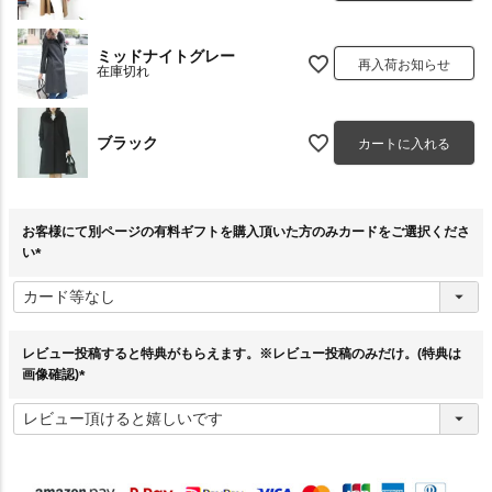
ミッドナイトグレー
再入荷お知らせ
在庫切れ
ブラック
カートに入れる
お客様にて別ページの有料ギフトを購入頂いた方のみカードをご選択くださ
い
(
必
須
)
レビュー投稿すると特典がもらえます。※レビュー投稿のみだけ。(特典は
画像確認)
(
必
須
)