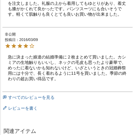
を注文しました。礼服の上から着用してもゆとりがあり、着丈
も膝がかくれて良かったです。パンツスーツにも合いそうで
す。軽くて肌触りも良くとても良いお買い物が出来ました。
非公開
投稿日
2016/03/09
急に決まった娘達の結婚準備に２枚まとめて買いました。カシ
ミアの生地触りもいいし、ネックの毛皮も思ったより豪華で、
めったに着ないかも知れないけど、いざというときの冠婚葬祭
用には十分で、長く着れるように11号を買いました。季節の終
わりの超お買い得品です。
すべてのレビューを見る
レビューを書く
関連アイテム