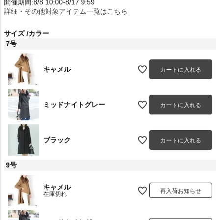
開催期間:8/8 10:00-8/17 9:59
詳細・その他対象アイテム一覧はこちら
サイズ
カラー
7号
キャメル
カートに入れる
ミッドナイトグレー
カートに入れる
ブラック
カートに入れる
9号
キャメル
再入荷お知らせ
在庫切れ