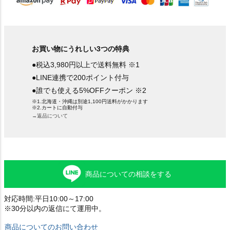
お買い物にうれしい3つの特典
●税込3,980円以上で送料無料 ※1
●LINE連携で200ポイント付与
●誰でも使える5%OFFクーポン ※2
※1.北海道・沖縄は別途1,100円送料がかかります
※2.カートに自動付与
→返品について
商品についての相談をする
対応時間:平日10:00～17:00
※30分以内の返信にて運用中。
商品についてのお問い合わせ