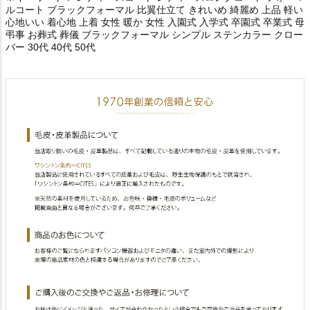
ルコート ブラックフォーマル 比翼仕立て きれいめ 綺麗め 上品 軽い
心地いい 着心地 上着 女性 暖か 女性 入園式 入学式 卒園式 卒業式 母
弔事 お葬式 葬儀 ブラックフォーマル シンプル ステンカラー クロー
バー 30代 40代 50代