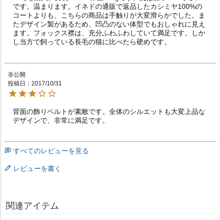
です。温まります。イネドの通販で返品したカシミヤ100%の
コートよりも、こちらの商品は手触りが大変滑らかでした。ま
たデザイン製があるため、凹凸のない体型でもおしゃれに見え
ます。フォックス襟は、充分ふわふわしていて満足です。しか
し当方で飼っている長毛の猫に比べたら硬めです。
非公開
投稿日
2017/10/31
背面の飾りベルトが素敵です。全体のシルエットも大変上品な
デザインで、非常に満足です。
すべてのレビューを見る
レビューを書く
関連アイテム