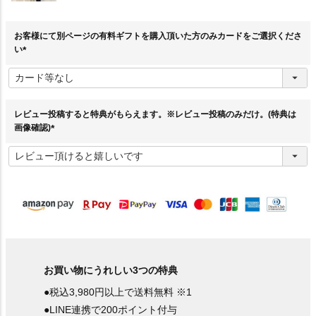
お客様にて別ページの有料ギフトを購入頂いた方のみカードをご選択くださ
い
(
必
須
)
レビュー投稿すると特典がもらえます。※レビュー投稿のみだけ。(特典は
画像確認)
(
必
須
)
お買い物にうれしい3つの特典
●税込3,980円以上で送料無料 ※1
●LINE連携で200ポイント付与