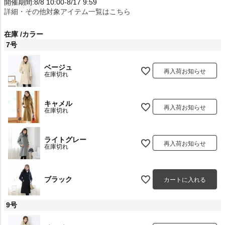
開催期間:8/8 10:00-8/17 9:59
詳細・その他対象アイテム一覧はこちら
在庫
カラー
7号
ベージュ
再入荷お知らせ
在庫切れ
キャメル
再入荷お知らせ
在庫切れ
ライトグレー
再入荷お知らせ
在庫切れ
ブラック
カートに入れる
9号