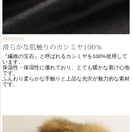
『繊維の宝石』と呼ばれるカシミヤを100%使用して
います。
保温性・保湿性に優れており、とても暖かな着け心地
です。
ふんわり柔らかな手触りと上品な光沢が魅力的な素材
です。