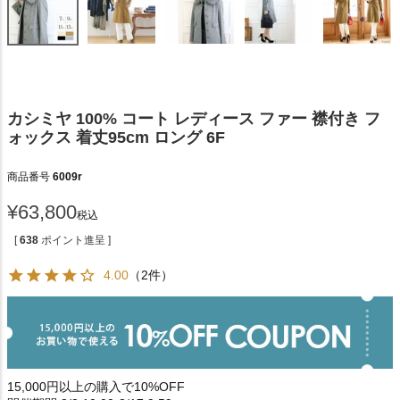
カシミヤ 100% コート レディース ファー 襟付き フ
ォックス 着丈95cm ロング 6F
商品番号
6009r
¥
63,800
税込
[
638
ポイント進呈 ]
4.00
（2件）
15,000円以上の購入で10%OFF