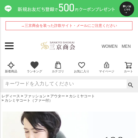
ペー
ジト
ップ
へ
→三京商会を装った詐欺サイト・メールにご注意ください
WOMEN
MEN
新着商品
ランキング
カテゴリ
お気に入り
マイページ
カート
レディース
ファッション
アウター
カシミヤコート
カシミヤコート（ファー付）