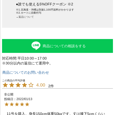
●誰でも使える5%OFFクーポン ※2
※1.北海道・沖縄は別途1,100円送料がかかります
※2.カートに自動付与
→返品について
商品についての相談をする
対応時間:平日10:00～17:00
※30分以内の返信にて運用中。
商品についてのお問い合わせ
4.00
2
非公開
投稿日
2022/01/13
11号を購入。身長150cm体重50kgです。丈は膝下5cmくらい