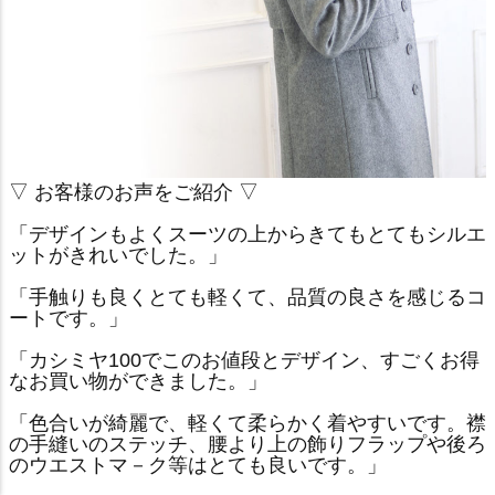
▽ お客様のお声をご紹介 ▽
「デザインもよくスーツの上からきてもとてもシルエ
ットがきれいでした。」
「手触りも良くとても軽くて、品質の良さを感じるコ
ートです。」
「カシミヤ100でこのお値段とデザイン、すごくお得
なお買い物ができました。」
「色合いが綺麗で、軽くて柔らかく着やすいです。襟
の手縫いのステッチ、腰より上の飾りフラップや後ろ
のウエストマ－ク等はとても良いです。」