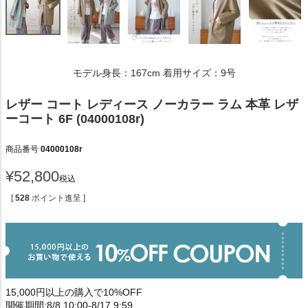
モデル身長：167cm 着用サイズ：9号
レザー コート レディース ノーカラー ラム 本革 レザ
ーコート 6F (04000108r)
商品番号
04000108r
¥
52,800
税込
[
528
ポイント進呈 ]
15,000円以上の購入で10%OFF
開催期間:8/8 10:00-8/17 9:59