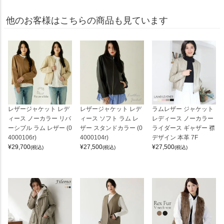
他のお客様はこちらの商品も見ています
レザージャケット レデ
レザージャケット レデ
ラムレザー ジャケット
ィース ノーカラー リバ
ィース ソフト ラム レ
レディース ノーカラー
ーシブル ラム レザー (0
ザー スタンドカラー (0
ライダース ギャザー 襟
4000106r)
4000104r)
デザイン 本革 7F
¥
29,700
¥
27,500
¥
27,500
(税込)
(税込)
(税込)