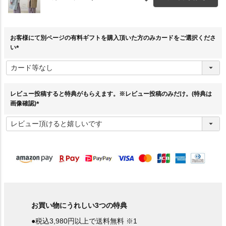
お客様にて別ページの有料ギフトを購入頂いた方のみカードをご選択くださ
い
(
必
須
)
レビュー投稿すると特典がもらえます。※レビュー投稿のみだけ。(特典は
画像確認)
(
必
須
)
お買い物にうれしい3つの特典
●税込3,980円以上で送料無料 ※1