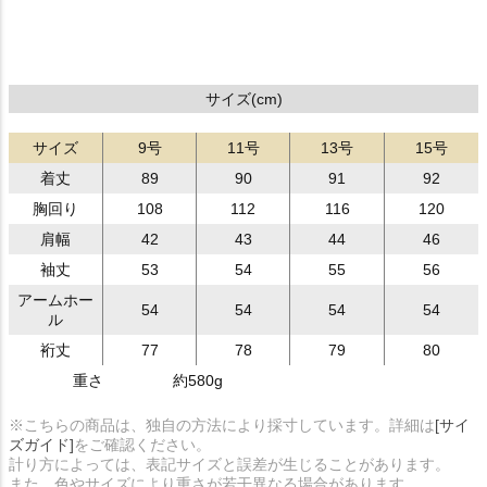
サイズ(cm)
サイズ
9号
11号
13号
15号
着丈
89
90
91
92
胸回り
108
112
116
120
肩幅
42
43
44
46
袖丈
53
54
55
56
アームホー
54
54
54
54
ル
裄丈
77
78
79
80
重さ
約580g
※こちらの商品は、独自の方法により採寸しています。詳細は
[サイ
ズガイド]
をご確認ください。
計り方によっては、表記サイズと誤差が生じることがあります。
また、色やサイズにより重さが若干異なる場合があります。