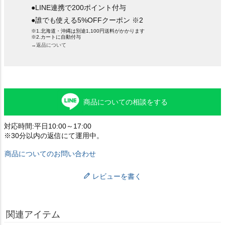
●LINE連携で200ポイント付与
●誰でも使える5%OFFクーポン ※2
※1.北海道・沖縄は別途1,100円送料がかかります
※2.カートに自動付与
→返品について
商品についての相談をする
対応時間:平日10:00～17:00
※30分以内の返信にて運用中。
商品についてのお問い合わせ
レビューを書く
関連アイテム