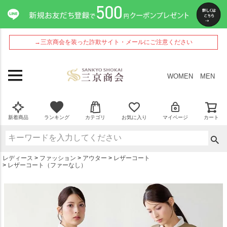
ペー
ジト
ップ
へ
→三京商会を装った詐欺サイト・メールにご注意ください
WOMEN
MEN
新着商品
ランキング
カテゴリ
お気に入り
マイページ
カート
レディース
ファッション
アウター
レザーコート
レザーコート（ファーなし）