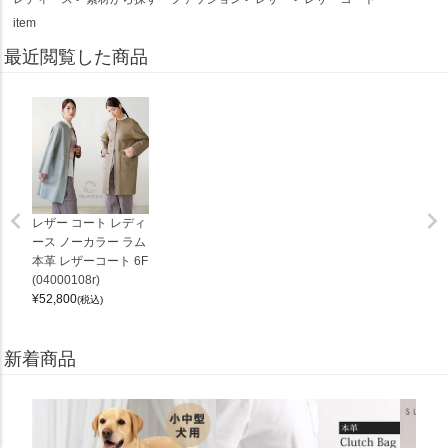
item
最近閲覧した商品
レザー コート レディ
ース ノーカラー ラム
本革 レザーコート 6F
(04000108r)
¥
52,800
(税込)
新着商品