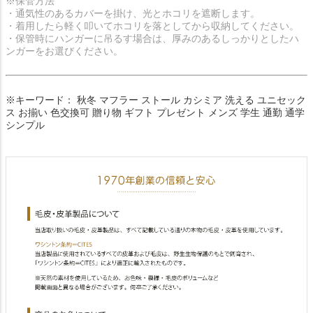
※保管方法
・通気性のあるカバーを掛け、光とホコリを遮断します。
・着用したら軽く叩いてホコリを落としてから収納してください。
・保管時にハンガーに吊るす場合は、厚みのあるしっかりとしたハ
ンガーをお選びください。
※キーワード： 秋冬 マフラー ストール カシミア 洗える ユニセック
ス お揃い 色交換可 贈り物 ギフト プレゼント メンズ 学生 通勤 通学
シンプル