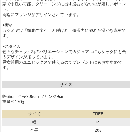
家で手洗い可能。クリーニングに出す必要がないのが嬉しいポイン
ト。
両端にフリンジがデザインされています。
●素材
カシミヤは『繊維の宝石』と呼ばれ、保温力に優れた温かな素材で
す。
●スタイル
色々なチェック柄のバリエーションでカジュアルにもシックにも合
うデザインが揃っています。
男女兼用のユニセックスで使えるのでプレゼントにもおすすめで
す。
サイズ
幅65cm 全長205cm フリンジ9cm
重量約170g
サイズ
FREE
幅
65
全長
205