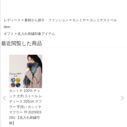
レディース
素材から探す・ファッション
カシミヤ
カシミヤストール
item
ギフト
名入れ刺繍対象アイテム
最近閲覧した商品
カシミヤ 100% チェ
ック 大判 ストール レ
ディース 205cm マフ
ラー 手洗い カシミヤ
マフラー 7F (020003
28r) 【名入れ刺繍可
能】