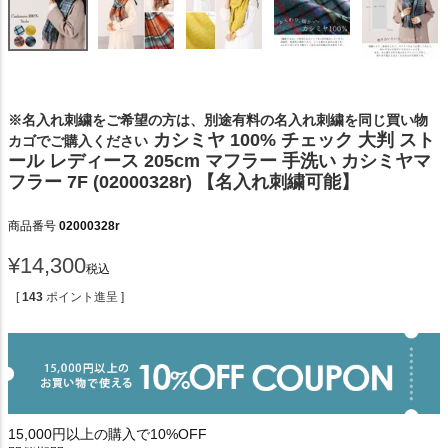
※名入れ刺繍をご希望の方は、別途有料の名入れ刺繍を同じ買い物
カシミヤ 100% チェック 大判 スト
カゴでご購入ください
ール レディース 205cm マフラー 手洗い カシミヤマ
フラー 7F (02000328r) 【名入れ刺繍可能】
商品番号
02000328r
¥
14,300
税込
[
143
ポイント進呈 ]
15,000円以上の購入で10%OFF