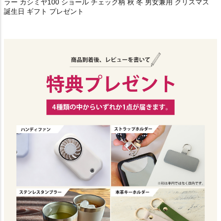
ラー カシミヤ100 ショール チェック柄 秋 冬 男女兼用 クリスマス
誕生日 ギフト プレゼント