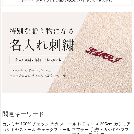
関連キーワード
カシミヤ 100% チェック 大判 ストール レディース 205cm カシミア
カシミヤストール チェックストール マフラー 手洗い カシミヤマフ