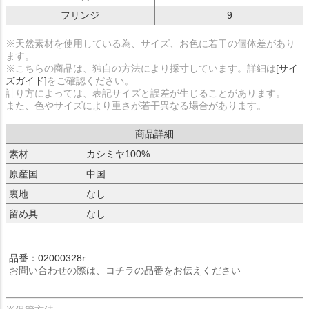
フリンジ
9
※天然素材を使用している為、サイズ、お色に若干の個体差があり
ます。
※こちらの商品は、独自の方法により採寸しています。詳細は
[サイ
ズガイド]
をご確認ください。
計り方によっては、表記サイズと誤差が生じることがあります。
また、色やサイズにより重さが若干異なる場合があります。
商品詳細
素材
カシミヤ100%
原産国
中国
裏地
なし
留め具
なし
品番：02000328r
お問い合わせの際は、コチラの品番をお伝えください