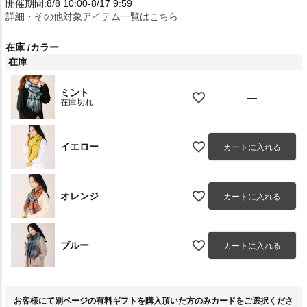
開催期間:8/8 10:00-8/17 9:59
詳細・その他対象アイテム一覧はこちら
在庫
カラー
在庫
ミント
—
在庫切れ
イエロー
カートに入れる
オレンジ
カートに入れる
ブルー
カートに入れる
お客様にて別ページの有料ギフトを購入頂いた方のみカードをご選択くださ