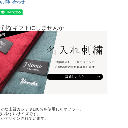
のお問い合わせ
特別なギフトにしませんか
かな上質カシミヤ100％を使用したマフラー。
の使いやすいサイズです。
ジがデザインされています。