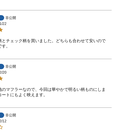
非公開
1/22
柄とチェック柄を買いました。どちらも合わせて安いので
です。
非公開
2/20
地のマフラーなので、今回は華やかで明るい柄ものにしま
コートにもよく映えます。
非公開
2/12