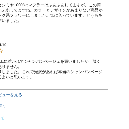
カシミヤ100%のマフラーはふあふあしてますが、この商
あふあしてますね。カラーとデザインがあまりない商品か
ンク系フラワーにしました。気に入っています。どうもあ
ざいました。
1/10
ALEに惹かれてシャンパンベージュを買いましたが、薄く
りません。

りしました。これで光沢があれば本当のシャンパンベージ
てよいと思います。
ビューを見る
書く
いて