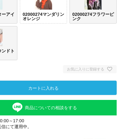
スターアイ
02000274マンダリン
02000274フラワーピ
オレンジ
ンク
ハウンドト
お気に入りに登録する
カートに入れる
商品についての相談をする
:00～17:00
返信にて運用中。