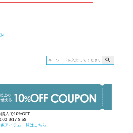
EN
の購入で10%OFF
00-8/17 9:59
対象アイテム一覧はこちら