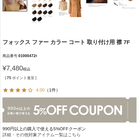
フォックス ファー カラー コート 取り付け用 襟 7F
商品番号
01000472r
¥
7,480
税込
[
75
ポイント進呈 ]
4.00
（1件）
990円以上の購入で使える5%OFFクーポン
詳細・その他対象アイテム一覧はこちら