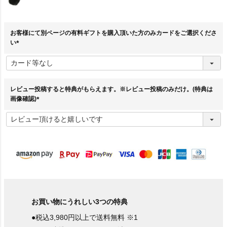
お客様にて別ページの有料ギフトを購入頂いた方のみカードをご選択くださ
い
(
必
須
)
レビュー投稿すると特典がもらえます。※レビュー投稿のみだけ。(特典は
画像確認)
(
必
須
)
お買い物にうれしい3つの特典
●税込3,980円以上で送料無料 ※1