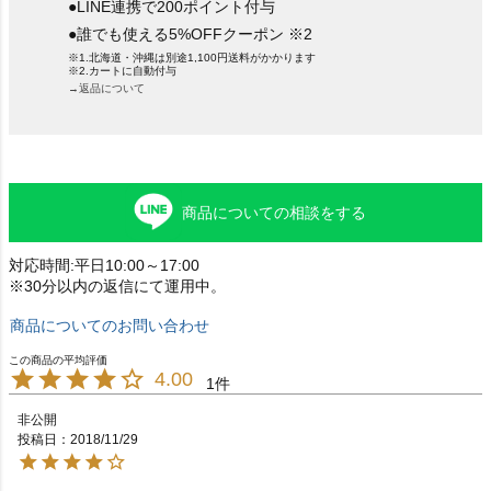
●LINE連携で200ポイント付与
●誰でも使える5%OFFクーポン ※2
※1.北海道・沖縄は別途1,100円送料がかかります
※2.カートに自動付与
→返品について
商品についての相談をする
対応時間:平日10:00～17:00
※30分以内の返信にて運用中。
商品についてのお問い合わせ
4.00
1
非公開
投稿日
2018/11/29