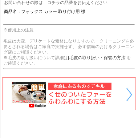
お問い合わせの際は、コチラの品番をお伝えください
商品名：フォックス カラー 取り付け用 襟
※使用上の注意
毛皮は大変、デリケートな素材になりますので、 クリーニングを必
要とされる場合はご家庭で実施せず、 必ず信頼のおけるクリーニン
グ店にご相談ください。
※毛皮の取り扱いについて詳細は
[毛皮の取り扱い・保管の方法]
を
ご確認ください。