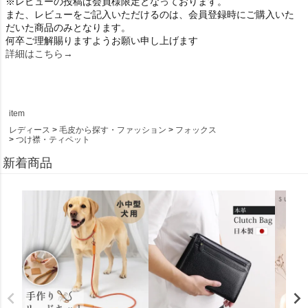
※レビューの投稿は会員様限定となっております。
また、レビューをご記入いただけるのは、会員登録時にご購入いた
だいた商品のみとなります。
何卒ご理解賜りますようお願い申し上げます
詳細はこちら→
item
レディース
毛皮から探す・ファッション
フォックス
つけ襟・ティペット
新着商品