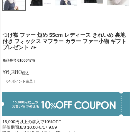
つけ襟 ファー 短め 55cm レディース きれいめ 裏地
付き フォックス マフラー カラー ファー小物 ギフト
プレゼント 7F
商品番号
01000474r
¥
6,380
税込
[
64
ポイント進呈 ]
15,000円以上の購入で10%OFF
開催期間:8/8 10:00-8/17 9:59