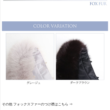
その他 フォックスファーのつけ襟はこちら ⇒