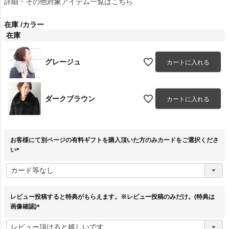
詳細・その他対象アイテム一覧はこちら
在庫
カラー
在庫
グレージュ
カートに入れる
ダークブラウン
カートに入れる
お客様にて別ページの有料ギフトを購入頂いた方のみカードをご選択くださ
い
(
必
須
)
レビュー投稿すると特典がもらえます。※レビュー投稿のみだけ。(特典は
画像確認)
(
必