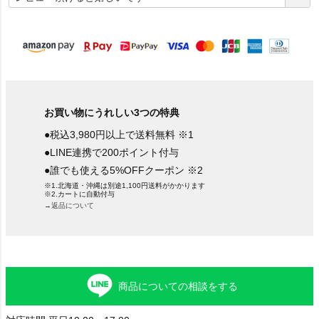
須
)
お買い物にうれしい3つの特典
●税込3,980円以上で送料無料 ※1
●LINE連携で200ポイント付与
●誰でも使える5%OFFクーポン ※2
※1.北海道・沖縄は別途1,100円送料がかかります
※2.カートに自動付与
→返品について
商品についての相談をする