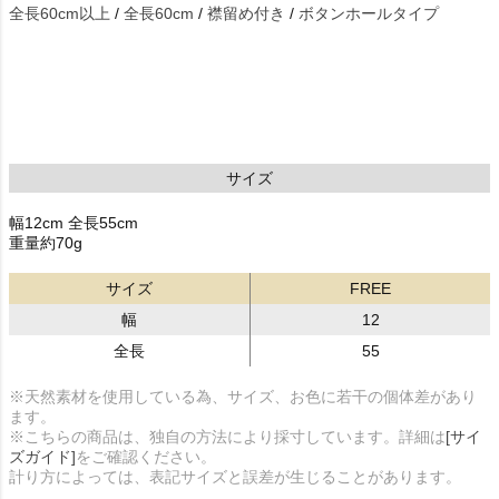
全長60cm以上
/
全長60cm
/
襟留め付き
/
ボタンホールタイプ
サイズ
幅12cm 全長55cm
重量約70g
サイズ
FREE
幅
12
全長
55
※天然素材を使用している為、サイズ、お色に若干の個体差があり
ます。
※こちらの商品は、独自の方法により採寸しています。詳細は
[サイ
ズガイド]
をご確認ください。
計り方によっては、表記サイズと誤差が生じることがあります。