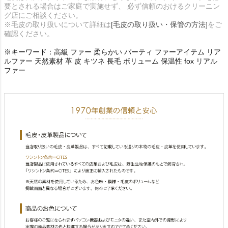
要とされる場合はご家庭で実施せず、 必ず信頼のおけるクリーニン
グ店にご相談ください。
※毛皮の取り扱いについて詳細は
[毛皮の取り扱い・保管の方法]
をご
確認ください。
※キーワード：高級 ファー 柔らかい パーティ ファーアイテム リア
ルファー 天然素材 革 皮 キツネ 長毛 ボリューム 保温性 fox リアル
ファー