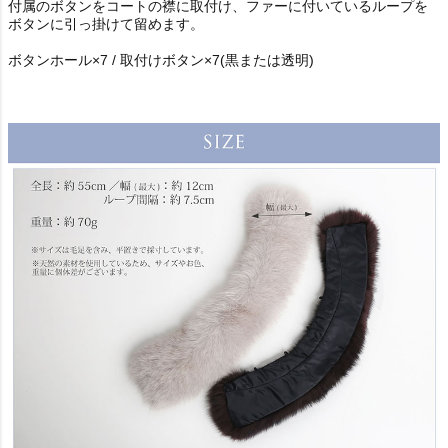
付属のボタンをコートの襟に取付け、ファーに付いているループを
ボタンに引っ掛けて留めます。
ボタンホール×7 / 取付けボタン×7(黒または透明)