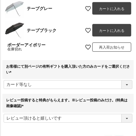
テープグレー
カートに入れる
テープブラック
カートに入れる
ボーダーアイボリー
再入荷お知らせ
在庫切れ
お客様にて別ページの有料ギフトを購入頂いた方のみカードをご選択くださ
い
(
必
須
)
レビュー投稿すると特典がもらえます。※レビュー投稿のみだけ。(特典は
画像確認)
(
必
須
)