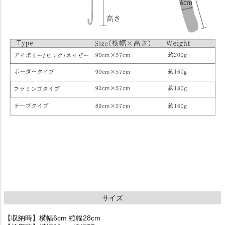
サイズ
【収納時】横幅6cm 縦幅28cm