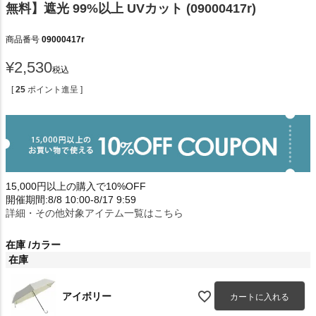
無料】遮光 99%以上 UVカット (09000417r)
商品番号
09000417r
¥
2,530
税込
[
25
ポイント進呈 ]
15,000円以上の購入で10%OFF
開催期間:8/8 10:00-8/17 9:59
詳細・その他対象アイテム一覧はこちら
在庫
カラー
在庫
アイボリー
カートに入れる