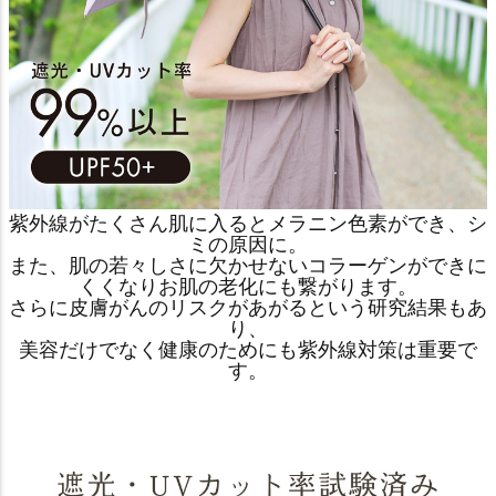
紫外線がたくさん肌に入るとメラニン色素ができ、シ
ミの原因に。
また、肌の若々しさに欠かせないコラーゲンができに
くくなりお肌の老化にも繋がります。
さらに皮膚がんのリスクがあがるという研究結果もあ
り、
美容だけでなく健康のためにも紫外線対策は重要で
す。