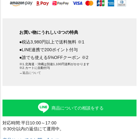
お買い物にうれしい3つの特典
●税込3,980円以上で送料無料 ※1
●LINE連携で200ポイント付与
●誰でも使える5%OFFクーポン ※2
※1.北海道・沖縄は別途1,100円送料がかかります
※2.カートに自動付与
→返品について
商品についての相談をする
対応時間:平日10:00～17:00
※30分以内の返信にて運用中。