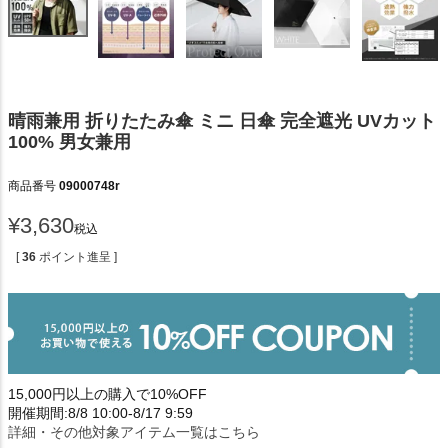
晴雨兼用 折りたたみ傘 ミニ 日傘 完全遮光 UVカット
100% 男女兼用
商品番号
09000748r
¥
3,630
税込
[
36
ポイント進呈 ]
15,000円以上の購入で10%OFF
開催期間:8/8 10:00-8/17 9:59
詳細・その他対象アイテム一覧はこちら