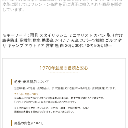
皮革に関してはワシントン条約を元に適正に輸入された商品を販売
しています。
※キーワード：雨具 スタイリッシュ ミニマリスト カバン 取り付け
紛失防止 高機能 耐水 携帯傘 おりたたみ傘 スポーツ観戦 ゴルフ 釣
り キャンプ アウトドア 営業 黒 白 20代 30代 40代 50代 紳士