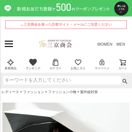
ペー
ジト
ップ
へ
→三京商会を装った詐欺サイト・メールにご注意ください
WOMEN
MEN
新着商品
ランキング
カテゴリ
お気に入り
マイページ
カート
レディース
ファッション
ファッション小物
紫外線対策