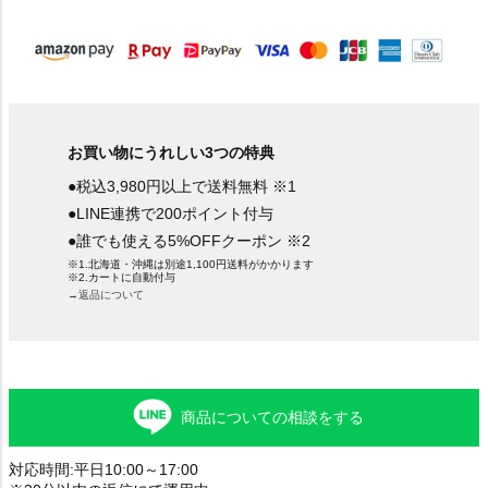
)
お買い物にうれしい3つの特典
●税込3,980円以上で送料無料 ※1
●LINE連携で200ポイント付与
●誰でも使える5%OFFクーポン ※2
※1.北海道・沖縄は別途1,100円送料がかかります
※2.カートに自動付与
→返品について
商品についての相談をする
対応時間:平日10:00～17:00