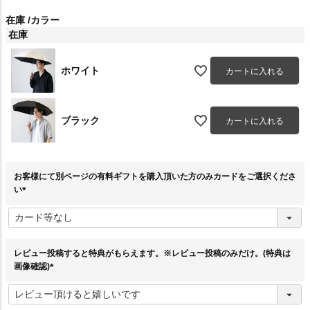
在庫
カラー
在庫
ホワイト
カートに入れる
ブラック
カートに入れる
お客様にて別ページの有料ギフトを購入頂いた方のみカードをご選択くださ
い
(
必
須
)
レビュー投稿すると特典がもらえます。※レビュー投稿のみだけ。(特典は
画像確認)
(
必
須