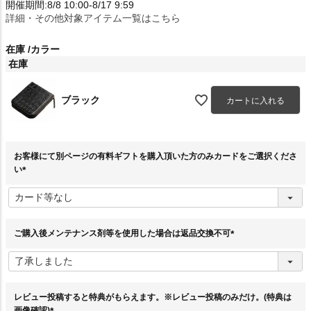
開催期間:8/8 10:00-8/17 9:59
詳細・その他対象アイテム一覧はこちら
在庫
カラー
在庫
ブラック
カートに入れる
お客様にて別ページの有料ギフトを購入頂いた方のみカードをご選択くださ
い
(
必
須
)
ご購入後メンテナンス剤等を使用した場合は返品交換不可
(
必
須
)
レビュー投稿すると特典がもらえます。※レビュー投稿のみだけ。(特典は
画像確認)