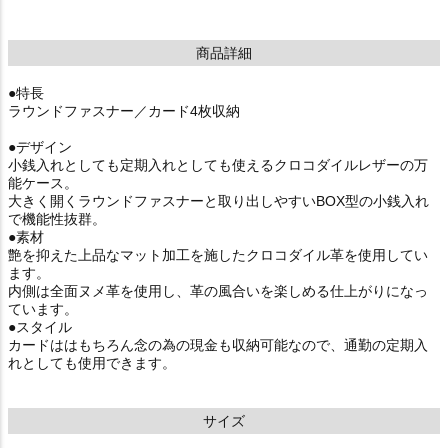
商品詳細
●特長
ラウンドファスナー／カード4枚収納
●デザイン
小銭入れとしても定期入れとしても使えるクロコダイルレザーの万
能ケース。
大きく開くラウンドファスナーと取り出しやすいBOX型の小銭入れ
で機能性抜群。
●素材
艶を抑えた上品なマット加工を施したクロコダイル革を使用してい
ます。
内側は全面ヌメ革を使用し、革の風合いを楽しめる仕上がりになっ
ています。
●スタイル
カードははもちろん念の為の現金も収納可能なので、通勤の定期入
れとしても使用できます。
サイズ