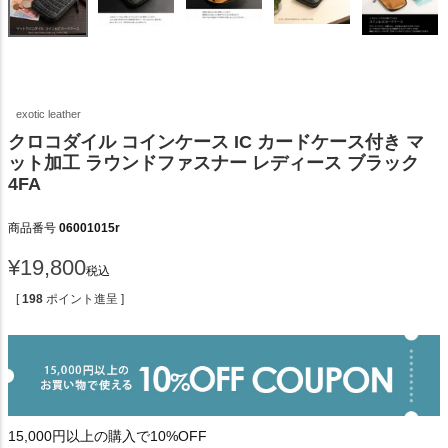
exotic leather
クロコダイル コインケース IC カードケース付き マ
ット加工 ラウンドファスナー レディース ブラック
4FA
商品番号
06001015r
¥
19,800
税込
[
198
ポイント進呈 ]
15,000円以上の購入で10%OFF