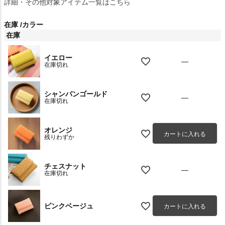
詳細・その他対象アイテム一覧はこちら
在庫
カラー
在庫
イエロー
—
在庫切れ
シャンパンゴールド
—
在庫切れ
オレンジ
カートに入れる
残りわずか
チェスナット
—
在庫切れ
ピンクベージュ
カートに入れる