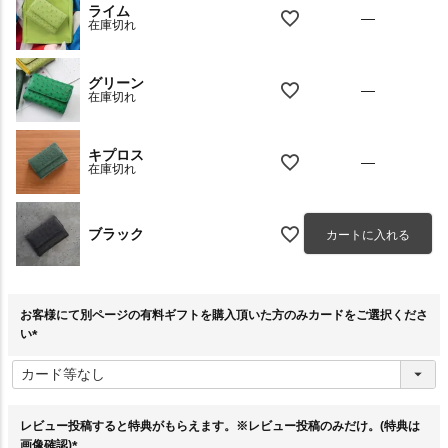
ライム
—
在庫切れ
グリーン
—
在庫切れ
キプロス
—
在庫切れ
ブラック
カートに入れる
お客様にて別ページの有料ギフトを購入頂いた方のみカードをご選択くださ
い
(
必
須
)
レビュー投稿すると特典がもらえます。※レビュー投稿のみだけ。(特典は
画像確認)