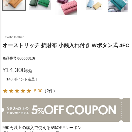
exotic leather
オーストリッチ 折財布 小銭入れ付き Wボタン式 4FC
商品番号
06000313r
¥
14,300
税込
[
143
ポイント進呈 ]
5.00
（2件）
990円以上の購入で使える5%OFFクーポン