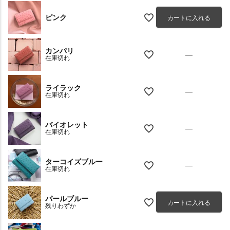
ピンク
カートに入れる
カンパリ
—
在庫切れ
ライラック
—
在庫切れ
バイオレット
—
在庫切れ
ターコイズブルー
—
在庫切れ
パールブルー
カートに入れる
残りわずか