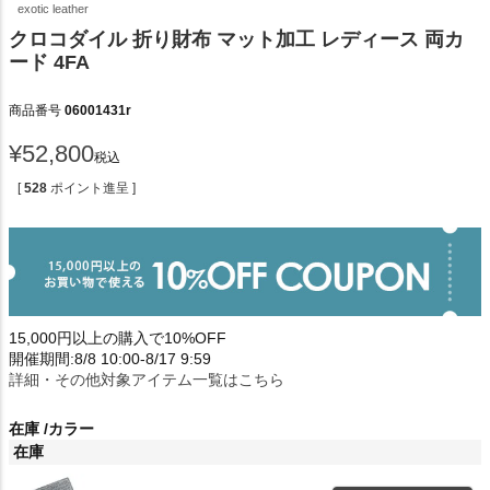
exotic leather
クロコダイル 折り財布 マット加工 レディース 両カ
ード 4FA
商品番号
06001431r
¥
52,800
税込
[
528
ポイント進呈 ]
15,000円以上の購入で10%OFF
開催期間:8/8 10:00-8/17 9:59
詳細・その他対象アイテム一覧はこちら
在庫
カラー
在庫