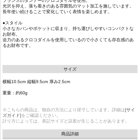
フランスのタンナーのクロコダイルを使用。
光沢を抑え、落ち着きのある雰囲気のマット加工を施しています。
長年使い続けることで変化していく表情を楽しめます。
●スタイル
小さなカバンやポケットに収まり、持ち運びしやすいコンパクトな
お財布。
迫力のあるクロコダイルを使用しているので小さくても存在感のあ
るお財布です。
サイズ
横幅10.5cm 縦幅9.5cm 厚み2.5cm
重量：約60g
※こちらの商品は、独自の方法により採寸しています。詳細は
[サイ
ズガイド]
をご確認ください。
計り方によっては、表記サイズと誤差が生じることがあります。
商品詳細