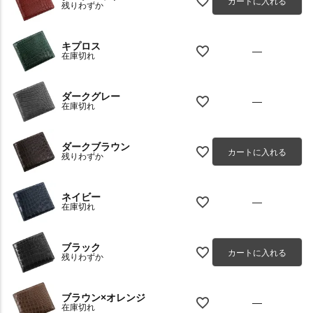
カートに入れる
残りわずか
キプロス
—
在庫切れ
ダークグレー
—
在庫切れ
ダークブラウン
カートに入れる
残りわずか
ネイビー
—
在庫切れ
ブラック
カートに入れる
残りわずか
ブラウン×オレンジ
—
在庫切れ