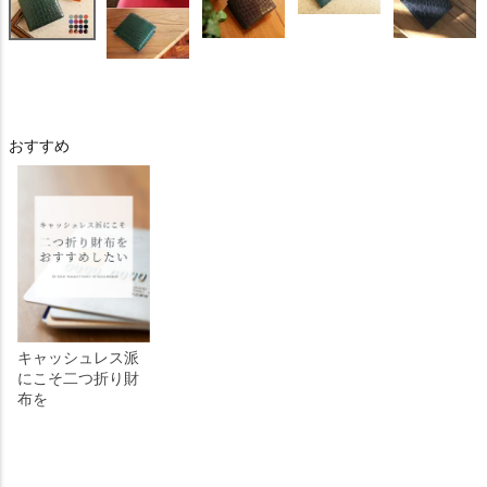
おすすめ
キャッシュレス派
にこそ二つ折り財
布を