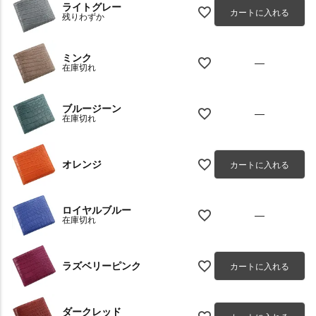
ライトグレー
カートに入れる
残りわずか
ミンク
—
在庫切れ
ブルージーン
—
在庫切れ
オレンジ
カートに入れる
ロイヤルブルー
—
在庫切れ
ラズベリーピンク
カートに入れる
ダークレッド