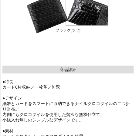
商品詳細
●特長
カード6枚収納／一枚革／無双
●デザイン
紙幣とカードをスマートに収納できるナイルクロコダイルの二つ折
り財布。
内側にもクロコダイルを使用した贅沢な無双仕立て。
小銭入れ無しのシンプルなデザインです。
●素材