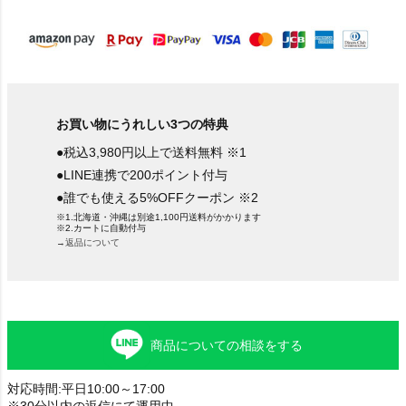
)
お買い物にうれしい3つの特典
●税込3,980円以上で送料無料 ※1
●LINE連携で200ポイント付与
●誰でも使える5%OFFクーポン ※2
※1.北海道・沖縄は別途1,100円送料がかかります
※2.カートに自動付与
→返品について
商品についての相談をする
対応時間:平日10:00～17:00
※30分以内の返信にて運用中。