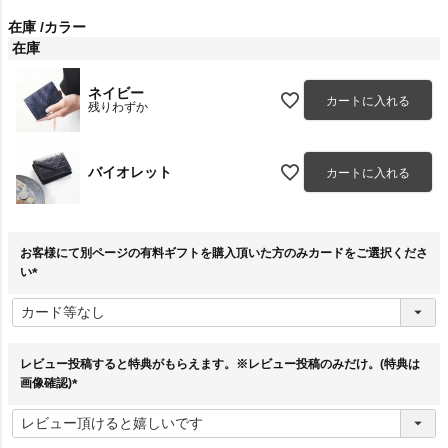
在庫
カラー
在庫
ネイビー
カートに入れる
残りわずか
バイオレット
カートに入れる
お客様にて別ページの有料ギフトを購入頂いた方のみカードをご選択くださ
い
(
必
須
)
レビュー投稿すると特典がもらえます。※レビュー投稿のみだけ。(特典は
画像確認)
(
必
須