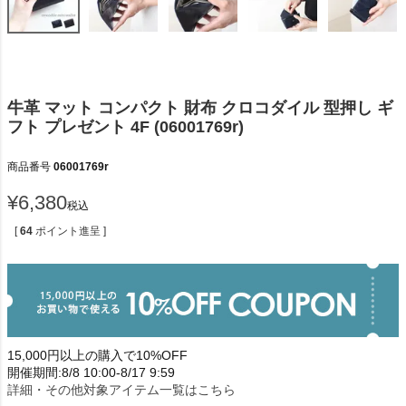
牛革 マット コンパクト 財布 クロコダイル 型押し ギ
フト プレゼント 4F (06001769r)
商品番号
06001769r
¥
6,380
税込
[
64
ポイント進呈 ]
15,000円以上の購入で10%OFF
開催期間:8/8 10:00-8/17 9:59
詳細・その他対象アイテム一覧はこちら