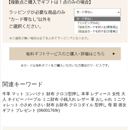
関連キーワード
牛革 マット コンパクト 財布 クロコ型押し 本革 レディース 女性 大
人 ネイビー パープル ミニ財布 小銭入れ レザー 革 おしゃれ ミニウ
ォレット 小さめ 小さい 財布 お財布 クロコダイル 型押し 母 親 彼女
ギフト プレゼント (06001769r)