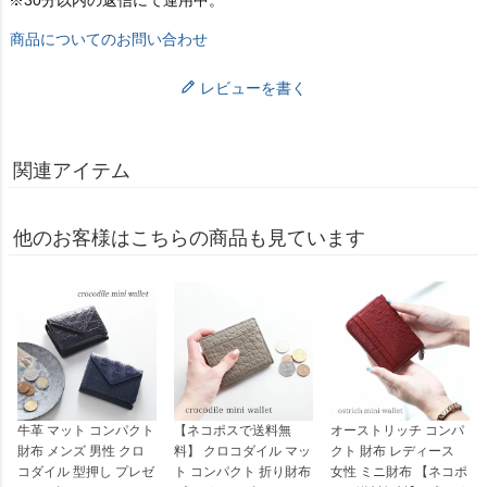
商品についてのお問い合わせ
レビューを書く
関連アイテム
他のお客様はこちらの商品も見ています
牛革 マット コンパクト
【ネコポスで送料無
オーストリッチ コンパ
財布 メンズ 男性 クロ
料】 クロコダイル マッ
クト 財布 レディース
コダイル 型押し プレゼ
ト コンパクト 折り財布
女性 ミニ財布 【ネコポ