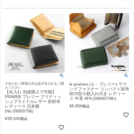
※名入れご希望の方は必ず名入れをご購
le prairies (ル・プレリー) ラウ
入ください
ンドファスナー コンパクト財布
【名入れ 別途購入で可能】
BOX型小銭入れ付き レディー
PRAIRIE プレリー ブリティッ
ス 牛革 4FA (09000798r)
シュブライドルレザー 折財布
¥
8,800
レディース 日本製
税込
(No.09000796)
¥
38,500
税込