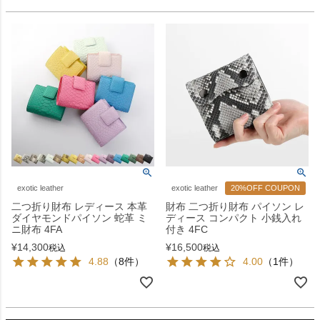
exotic leather
exotic leather
20%OFF COUPON
二つ折り財布 レディース 本革
財布 二つ折り財布 パイソン レ
ダイヤモンドパイソン 蛇革 ミ
ディース コンパクト 小銭入れ
ニ財布 4FA
付き 4FC
¥
14,300
¥
16,500
税込
税込
4.88
（8件）
4.00
（1件）