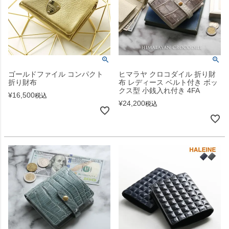
ゴールドファイル コンパクト
ヒマラヤ クロコダイル 折り財
折り財布
布 レディース ベルト付き ボッ
クス型 小銭入れ付き 4FA
¥
16,500
税込
¥
24,200
税込