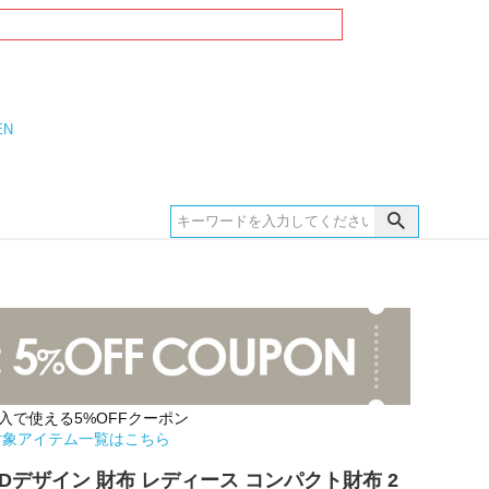
EN
購入で使える5%OFFクーポン
対象アイテム一覧はこちら
E 3Dデザイン 財布 レディース コンパクト財布 2