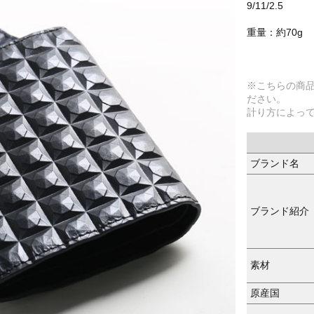
9/11/2.5
重量：約70g
※こちらの商
ださい。
計り方によっ
ブランド名
ブランド紹介
素材
原産国