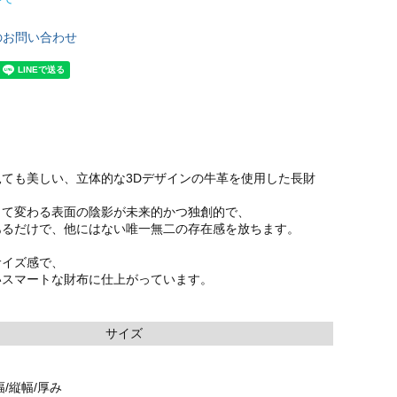
のお問い合わせ
ても美しい、立体的な3Dデザインの牛革を使用した長財
って変わる表面の陰影が未来的かつ独創的で、
あるだけで、他にはない唯一無二の存在感を放ちます。
サイズ感で、
いスマートな財布に仕上がっています。
サイズ
/縦幅/厚み