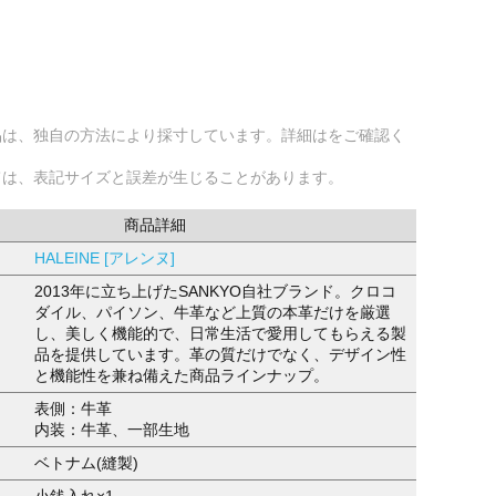
品は、独自の方法により採寸しています。詳細はをご確認く
ては、表記サイズと誤差が生じることがあります。
商品詳細
HALEINE [アレンヌ]
2013年に立ち上げたSANKYO自社ブランド。クロコ
ダイル、パイソン、牛革など上質の本革だけを厳選
し、美しく機能的で、日常生活で愛用してもらえる製
品を提供しています。革の質だけでなく、デザイン性
と機能性を兼ね備えた商品ラインナップ。
表側：牛革
内装：牛革、一部生地
ベトナム(縫製)
小銭入れ×1