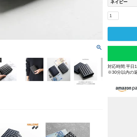
ネイビー
対応時間:平日10
※30分以内の