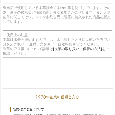
※当店で使用している本革は全て本物の革を使用しています。その
為、皮革の模様など掲載画面と異なる場合がございます。また天然
皮革に関してはワシントン条約を元に適正に輸入された商品を販売
しています。
※使用上の注意
本革は水分を嫌いますので、もし水に濡れたときには乾いた布で水
分をふき取り、 直射日光をさけ、自然乾燥させてください。
※革の取り扱いについて詳細は
[皮革の取り扱い・保管の方法]
をご
確認ください。