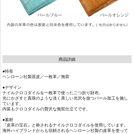
商品詳細
●特長
ヘンローン社製原皮／一枚革／無双
●デザイン
ナイルクロコダイルを一枚革で使った二つ折り財布。
光にかざすと真珠のような淡く美しい光沢を放つパール加工を施し
ています。
内装もクロコダイルの贅沢な無双仕立てです。
●素材
『皮革の宝石』と称されるナイルクロコダイルを使用しています。
海外ハイブランドからも信頼されるヘンローン社製の皮革を使って