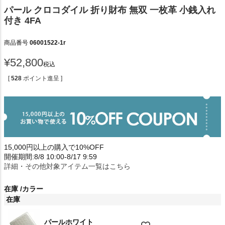
パール クロコダイル 折り財布 無双 一枚革 小銭入れ
付き 4FA
商品番号
06001522-1r
¥
52,800
税込
[
528
ポイント進呈 ]
15,000円以上の購入で10%OFF
開催期間:8/8 10:00-8/17 9:59
詳細・その他対象アイテム一覧はこちら
在庫
カラー
在庫
パールホワイト