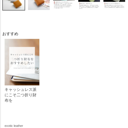
おすすめ
キャッシュレス派
にこそ二つ折り財
布を
exotic leather