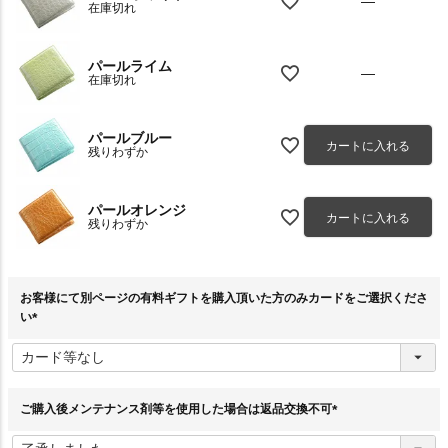
—
在庫切れ
パールライム
—
在庫切れ
パールブルー
カートに入れる
残りわずか
パールオレンジ
カートに入れる
残りわずか
お客様にて別ページの有料ギフトを購入頂いた方のみカードをご選択くださ
い
(
必
須
)
ご購入後メンテナンス剤等を使用した場合は返品交換不可
(
必