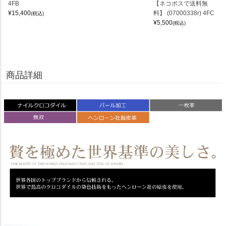
4FB
【ネコポスで送料無
¥
15,400
料】 (07000338r) 4FC
(税込)
¥
5,500
(税込)
商品詳細