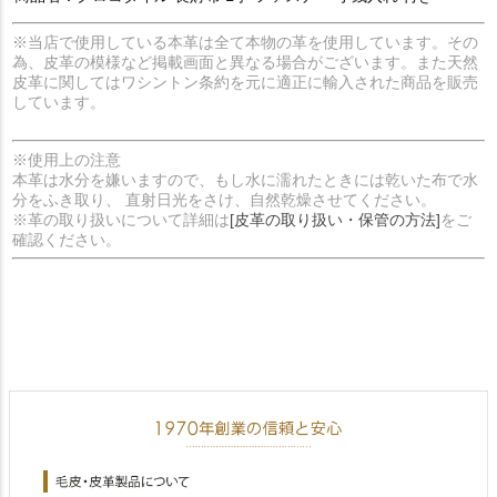
※当店で使用している本革は全て本物の革を使用しています。その
為、皮革の模様など掲載画面と異なる場合がございます。また天然
皮革に関してはワシントン条約を元に適正に輸入された商品を販売
しています。
※使用上の注意
本革は水分を嫌いますので、もし水に濡れたときには乾いた布で水
分をふき取り、 直射日光をさけ、自然乾燥させてください。
※革の取り扱いについて詳細は
[皮革の取り扱い・保管の方法]
をご
確認ください。