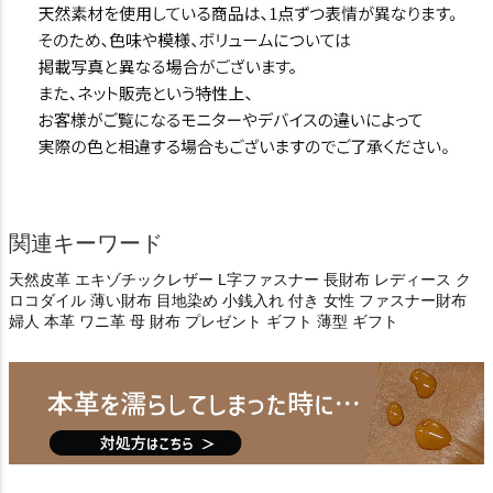
関連キーワード
天然皮革 エキゾチックレザー L字ファスナー 長財布 レディース ク
ロコダイル 薄い財布 目地染め 小銭入れ 付き 女性 ファスナー財布
婦人 本革 ワニ革 母 財布 プレゼント ギフト 薄型 ギフト