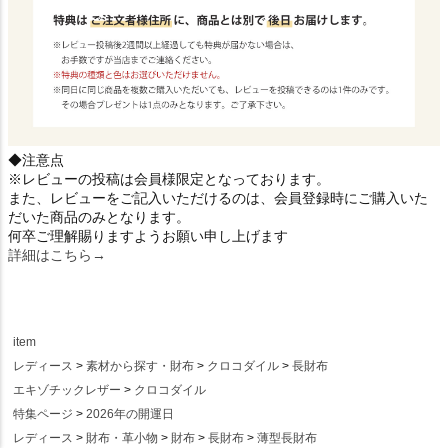
◆注意点
※レビューの投稿は会員様限定となっております。
また、レビューをご記入いただけるのは、会員登録時にご購入いた
だいた商品のみとなります。
何卒ご理解賜りますようお願い申し上げます
詳細はこちら→
item
レディース
素材から探す・財布
クロコダイル
長財布
エキゾチックレザー
クロコダイル
特集ページ
2026年の開運日
レディース
財布・革小物
財布
長財布
薄型長財布