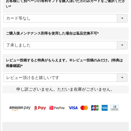
お客様にて別ページの有料ギフトを購入頂いた方のみカードをご選択くださ
い
(
必
須
)
ご購入後メンテナンス剤等を使用した場合は返品交換不可
(
必
須
)
レビュー投稿すると特典がもらえます。※レビュー投稿のみだけ。(特典は
画像確認)
(
必
須
)
申し訳ございません。ただいま在庫がございません。