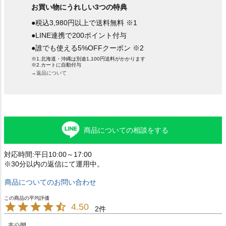
お買い物にうれしい3つの特典
●税込3,980円以上で送料無料 ※1
●LINE連携で200ポイント付与
●誰でも使える5%OFFクーポン ※2
※1.北海道・沖縄は別途1,100円送料がかかります
※2.カートに自動付与
→返品について
商品についての相談をする
対応時間:平日10:00～17:00
※30分以内の返信にて運用中。
商品についてのお問い合わせ
4.50
2
非公開