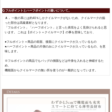
Q.フルポイントとハーフポイントの違いについて。
Ａ．
一枚の革には約40％しかクイルマークがないため、クイルマークの揃
った部分は高級素材となります。
「フルポイント」「ハーフポイント」と言った表現をよく見掛けられると思
います。 これは【ポイント＝クイルマーク】の事を意味しており、
●フルポイント＝商品の前面、後面にクイルマークが入っているもの
●ハーフポイント＝商品の片側のみにクイルマークが入っているもの、を意
味します。
※フルポイントの商品でもバッグの側面などは中身を入れると伸縮するた
め、
機能面からクイルマークの無い所を使うのが一般的となっています。