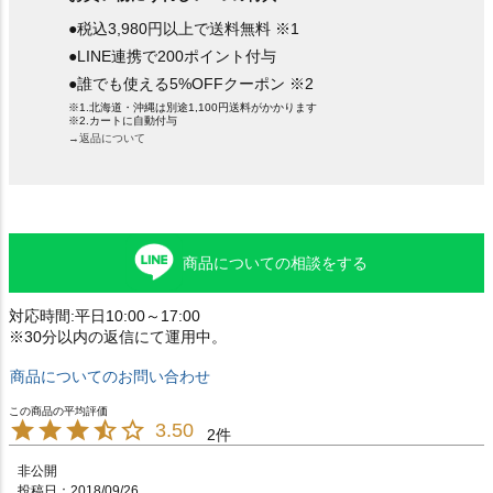
●税込3,980円以上で送料無料 ※1
●LINE連携で200ポイント付与
●誰でも使える5%OFFクーポン ※2
※1.北海道・沖縄は別途1,100円送料がかかります
※2.カートに自動付与
→返品について
商品についての相談をする
対応時間:平日10:00～17:00
※30分以内の返信にて運用中。
商品についてのお問い合わせ
3.50
2
非公開
投稿日
2018/09/26