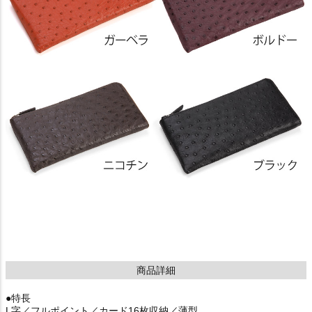
商品詳細
●特長
L字／フルポイント／カード16枚収納／薄型