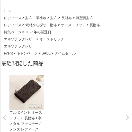
item
レディース
財布・革小物
財布
長財布
薄型長財布
レディース
素材から探す・財布
オーストリッチ
長財布
特集ページ
2026年の開運日
エキゾチックレザー
オーストリッチ
エキゾチックレザー
event
キャンペーン
SALE
タイムセール
最近閲覧した商品
フルポイント オース
トリッチ 長財布 L字
メタル ファスナー /
メンズ レディース