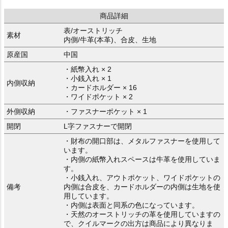
商品詳細
表/オーストリッチ
素材
内側/牛革(本革)、合皮、生地
原産国
中国
・紙幣入れ × 2
・小銭入れ × 1
内側収納
・カードホルダー × 16
・ワイドポケット × 2
外側収納
・ファスナーポケット × 1
開閉
L字ファスナーで開閉
・財布の開口部は、メタルファスナーを使用して
います。
・内側の紙幣入れスペースは牛革を使用していま
す。
・小銭入れ、アウトポケット、ワイドポケットの
備考
内側は合皮を、カードホルダーの内側は生地を使
用しています。
・内側は表面と同系の色になっています。
・天然のオーストリッチの革を使用していますの
で、クイルマークの出方は商品により異なりま