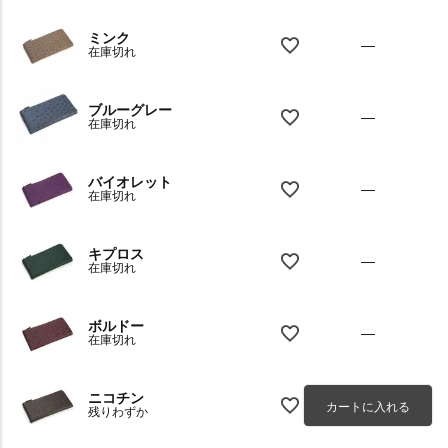
ミンク
—
在庫切れ
ブルーグレー
—
在庫切れ
バイオレット
—
在庫切れ
キプロス
—
在庫切れ
ボルドー
—
在庫切れ
ニコチン
カートに入れる
残りわずか