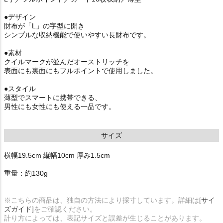
●デザイン
財布が「L」の字型に開き
シンプルな収納機能で使いやすい長財布です。
●素材
クイルマークが並んだオーストリッチを
表面にも裏面にもフルポイントで使用しました。
●スタイル
薄型でスマートに携帯できる、
男性にも女性にも使える一品です。
サイズ
横幅19.5cm 縦幅10cm 厚み1.5cm
重量：約130g
※こちらの商品は、独自の方法により採寸しています。詳細は
[サイ
ズガイド]
をご確認ください。
計り方によっては、表記サイズと誤差が生じることがあります。