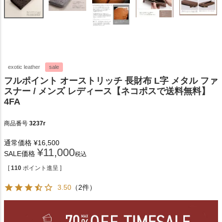
exotic leather
sale
フルポイント オーストリッチ 長財布 L字 メタル ファ
スナー / メンズ レディース【ネコポスで送料無料】
4FA
商品番号
3237r
通常価格
¥
16,500
¥
11,000
SALE価格
税込
[
110
ポイント進呈 ]
3.50
（2件）