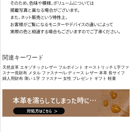
関連キーワード
天然皮革 エキゾチックレザー フルポイント オーストリッチ L字ファ
スナー長財布 メタル ファスナー/レディース レザー 本革 長サイフ
婦人用財布 薄い L字 ファスナー 女性 プレゼント ギフト 軽量