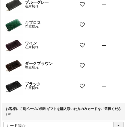
ブルーグレー
—
在庫切れ
キプロス
—
在庫切れ
ワイン
—
在庫切れ
ダークブラウン
—
在庫切れ
ブラック
—
在庫切れ
お客様にて別ページの有料ギフトを購入頂いた方のみカードをご選択くださ
い
(
必