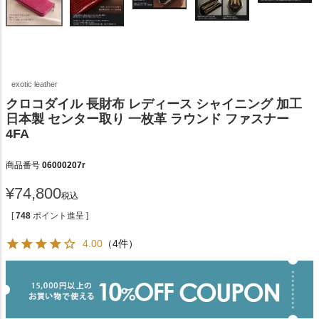
exotic leather
クロコダイル 長財布 レディース シャイニング 加工
日本製 センター取り 一枚革 ラウンド ファスナー
4FA
商品番号
06000207r
¥
74,800
税込
[
748
ポイント進呈 ]
4.00
（4件）