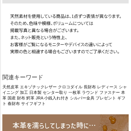
関連キーワード
天然皮革 エキゾチックレザー クロコダイル 長財布 レディース シャ
イニング 加工 日本製 センター取り 一枚革 ラウンド ファスナー 本
革 国産 財布 鰐革 JRA 小銭入れ付き シルバー金具 プレゼント ギフ
ト 春財布 サイフギフト