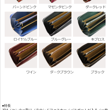
●特長
JRA／センター取り／ラウンドファスナー／パスポートが入る／一枚