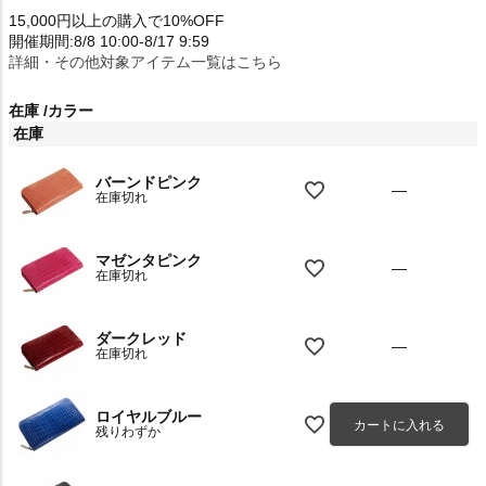
15,000円以上の購入で10%OFF
開催期間:8/8 10:00-8/17 9:59
詳細・その他対象アイテム一覧はこちら
在庫
カラー
在庫
バーンドピンク
—
在庫切れ
マゼンタピンク
—
在庫切れ
ダークレッド
—
在庫切れ
ロイヤルブルー
カートに入れる
残りわずか