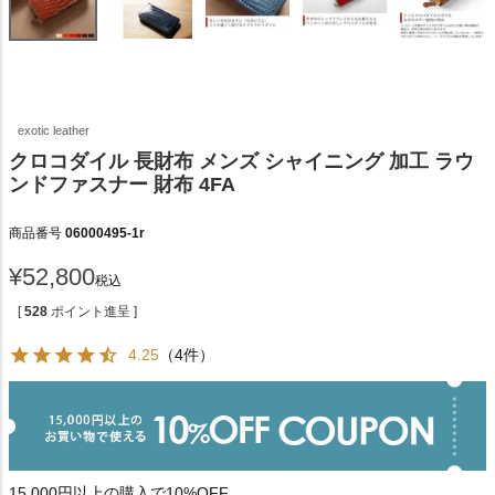
exotic leather
クロコダイル 長財布 メンズ シャイニング 加工 ラウ
ンドファスナー 財布 4FA
商品番号
06000495-1r
¥
52,800
税込
[
528
ポイント進呈 ]
4.25
（4件）
15,000円以上の購入で10%OFF