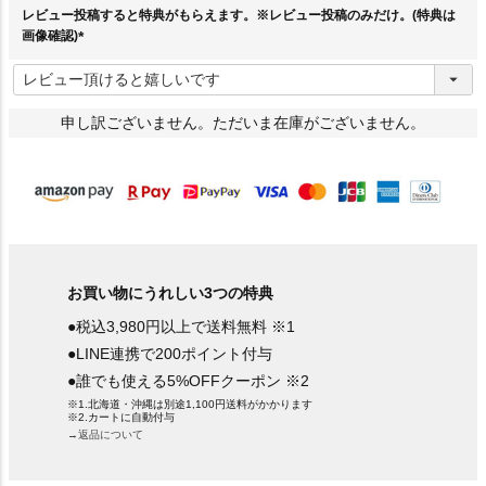
レビュー投稿すると特典がもらえます。※レビュー投稿のみだけ。(特典は
画像確認)
(
必
須
)
申し訳ございません。ただいま在庫がございません。
お買い物にうれしい3つの特典
●税込3,980円以上で送料無料 ※1
●LINE連携で200ポイント付与
●誰でも使える5%OFFクーポン ※2
※1.北海道・沖縄は別途1,100円送料がかかります
※2.カートに自動付与
→返品について