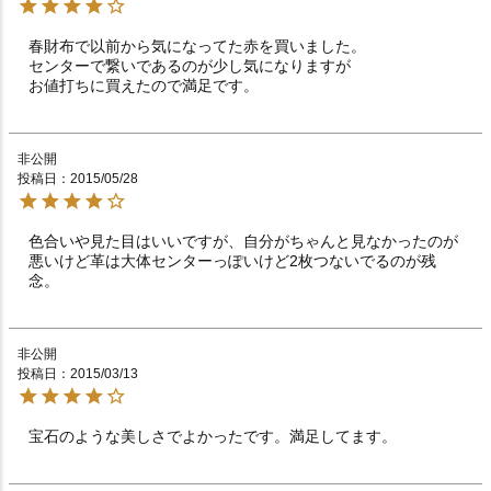
春財布で以前から気になってた赤を買いました。

センターで繋いであるのが少し気になりますが

非公開
投稿日
2015/05/28
色合いや見た目はいいですが、自分がちゃんと見なかったのが
悪いけど革は大体センターっぽいけど2枚つないでるのが残
念。
非公開
投稿日
2015/03/13
宝石のような美しさでよかったです。満足してます。