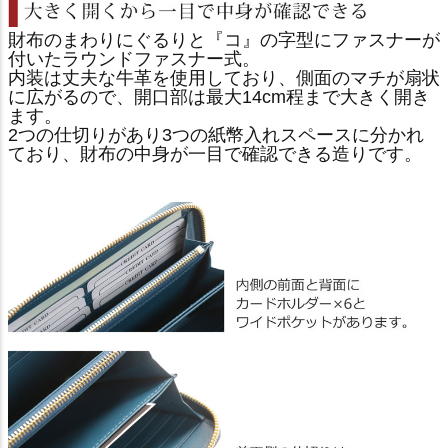
財布のまわりにぐるりと『コ』の字型にファスナーが
付いたラウンドファスナー式。
内装は丈夫な牛革を使用しており、側面のマチが扇状
に広がるので、開口部は最大14cm程まで大きく開き
ます。
2つの仕切りがあり3つの紙幣入れスペースに分かれ
ており、財布の中身が一目で確認できる造りです。