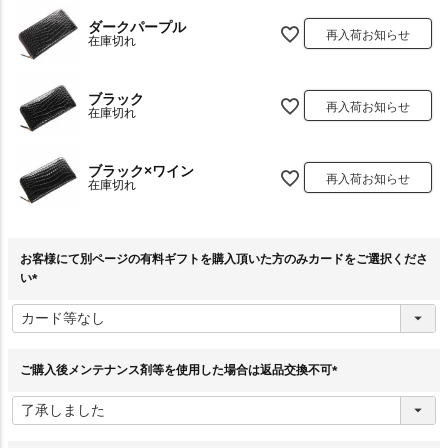
ダークパープル
再入荷お知らせ
在庫切れ
ブラック
再入荷お知らせ
在庫切れ
ブラック×ワイン
再入荷お知らせ
在庫切れ
お客様にて別ページの有料ギフトを購入頂いた方のみカードをご選択くださ
い
(
必
須
)
ご購入後メンテナンス剤等を使用した場合は返品交換不可
(
必
須
)