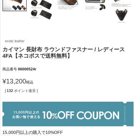
exotic leather
カイマン 長財布 ラウンドファスナー / レディース
4FA【ネコポスで送料無料】
商品番号
06000524r
¥
13,200
税込
[
132
ポイント進呈 ]
15,000円以上の購入で10%OFF