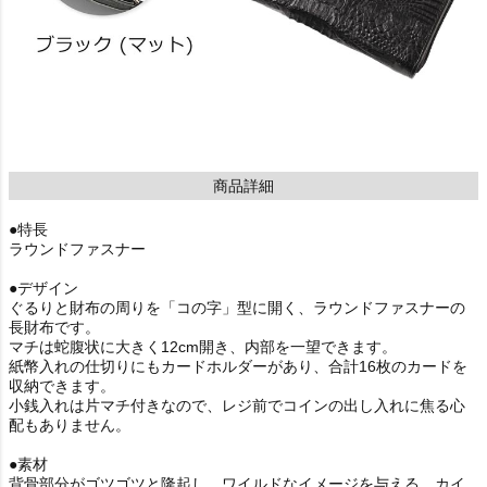
商品詳細
●特長
ラウンドファスナー
●デザイン
ぐるりと財布の周りを「コの字」型に開く、ラウンドファスナーの
長財布です。
マチは蛇腹状に大きく12cm開き、内部を一望できます。
紙幣入れの仕切りにもカードホルダーがあり、合計16枚のカードを
収納できます。
小銭入れは片マチ付きなので、レジ前でコインの出し入れに焦る心
配もありません。
●素材
背骨部分がゴツゴツと隆起し、ワイルドなイメージを与える、カイ