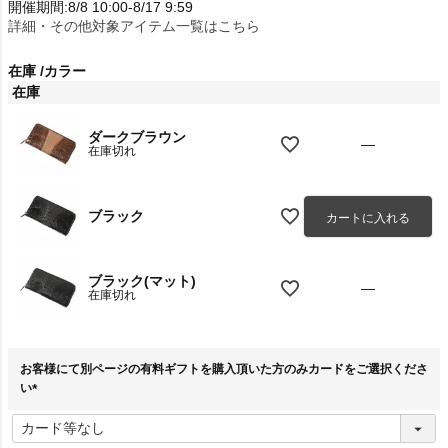
開催期間:8/8 10:00-8/17 9:59
詳細・その他対象アイテム一覧はこちら
在庫
カラー
在庫
ダークブラウン
—
在庫切れ
ブラック
カートに入れる
ブラック(マット)
—
在庫切れ
お客様にて別ページの有料ギフトを購入頂いた方のみカードをご選択くださ
い
(
必
須