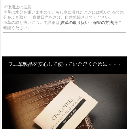
※使用上の注意
本革は水分を嫌いますので、もし水に濡れたときには乾いた布で水
分をふき取り、 直射日光をさけ、自然乾燥させてください。
※革の取り扱いについて詳細は
[皮革の取り扱い・保管の方法]
をご
確認ください。