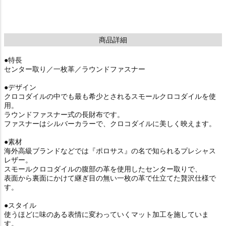
商品詳細
●特長
センター取り／一枚革／ラウンドファスナー
●デザイン
クロコダイルの中でも最も希少とされるスモールクロコダイルを使
用。
ラウンドファスナー式の長財布です。
ファスナーはシルバーカラーで、クロコダイルに美しく映えます。
●素材
海外高級ブランドなどでは『ポロサス』の名で知られるプレシャス
レザー。
スモールクロコダイルの腹部の革を使用したセンター取りで、
表面から裏面にかけて継ぎ目の無い一枚の革で仕立てた贅沢仕様で
す。
●スタイル
使うほどに味のある表情に変わっていくマット加工を施していま
す。