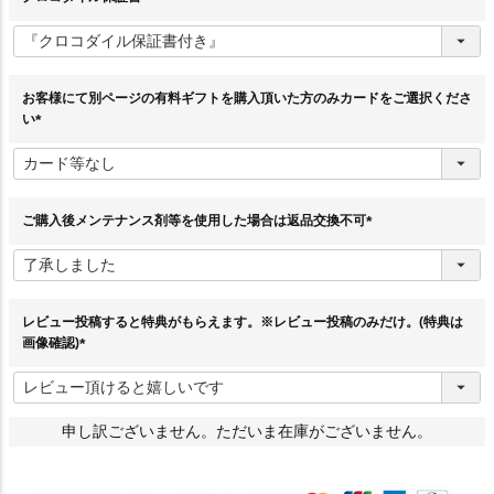
(
必
須
)
お客様にて別ページの有料ギフトを購入頂いた方のみカードをご選択くださ
い
(
必
須
)
ご購入後メンテナンス剤等を使用した場合は返品交換不可
(
必
須
)
レビュー投稿すると特典がもらえます。※レビュー投稿のみだけ。(特典は
画像確認)
(
必
須
)
申し訳ございません。ただいま在庫がございません。