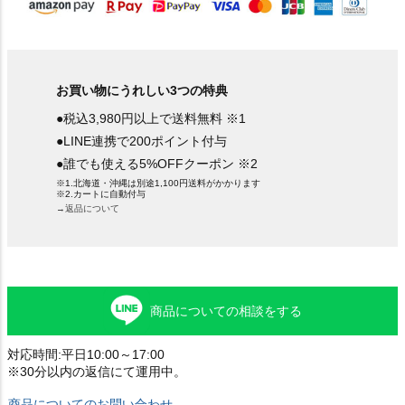
お買い物にうれしい3つの特典
●税込3,980円以上で送料無料 ※1
●LINE連携で200ポイント付与
●誰でも使える5%OFFクーポン ※2
※1.北海道・沖縄は別途1,100円送料がかかります
※2.カートに自動付与
→返品について
商品についての相談をする
対応時間:平日10:00～17:00
※30分以内の返信にて運用中。
商品についてのお問い合わせ