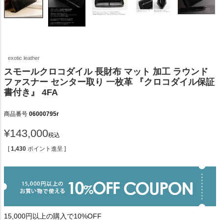
exotic leather
スモールクロコダイル 長財布 マット 加工 ラウンド
ファスナー センター取り 一枚革 『クロコダイル保証
書付き』 4FA
商品番号
06000795r
¥
143,000
税込
[
1,430
ポイント進呈 ]
15,000円以上の購入で10%OFF