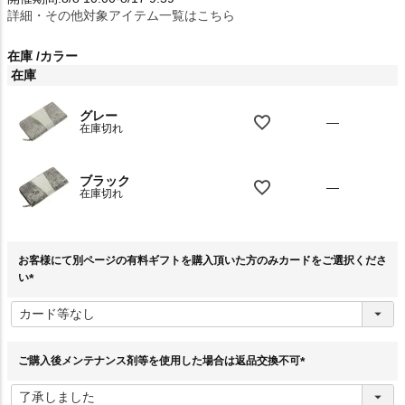
詳細・その他対象アイテム一覧はこちら
在庫
カラー
在庫
グレー
—
在庫切れ
ブラック
—
在庫切れ
お客様にて別ページの有料ギフトを購入頂いた方のみカードをご選択くださ
い
(
必
須
)
ご購入後メンテナンス剤等を使用した場合は返品交換不可
(
必