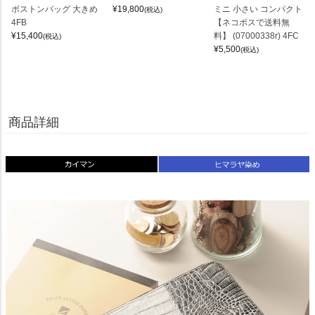
ボストンバッグ 大きめ
¥
19,800
ミニ 小さい コンパクト
(税込)
4FB
【ネコポスで送料無
¥
15,400
料】 (07000338r) 4FC
(税込)
¥
5,500
(税込)
商品詳細