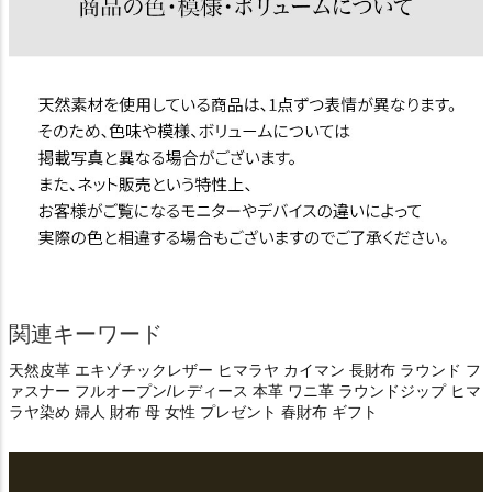
関連キーワード
天然皮革 エキゾチックレザー ヒマラヤ カイマン 長財布 ラウンド フ
ァスナー フルオープン/レディース 本革 ワニ革 ラウンドジップ ヒマ
ラヤ染め 婦人 財布 母 女性 プレゼント 春財布 ギフト