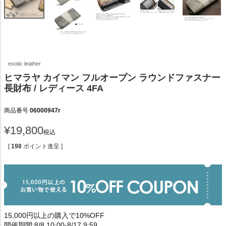
exotic leather
ヒマラヤ カイマン フルオープン ラウンドファスナー
長財布 / レディース 4FA
商品番号
06000947r
¥
19,800
税込
[
198
ポイント進呈 ]
15,000円以上の購入で10%OFF
開催期間:8/8 10:00-8/17 9:59