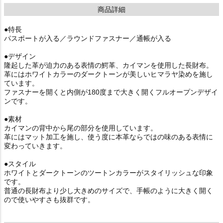
商品詳細
●特長
パスポートが入る／ラウンドファスナー／通帳が入る
●デザイン
隆起した革が迫力のある表情の鰐革、カイマンを使用した長財布。
革にはホワイトカラーのダークトーンが美しいヒマラヤ染めを施し
ています。
ファスナーを開くと内側が180度まで大きく開くフルオープンデザイ
ンです。
●素材
カイマンの背中から尾の部分を使用しています。
革にはマット加工を施し、使う度に本革ならではの味のある表情に
変わっていきます。
●スタイル
ホワイトとダークトーンのツートンカラーがスタイリッシュな印象
です。
普通の長財布より少し大きめのサイズで、手帳のように大きく開く
ので使いやすさも抜群です。