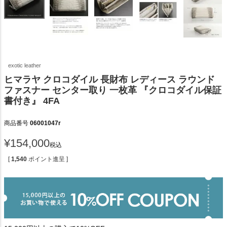
exotic leather
ヒマラヤ クロコダイル 長財布 レディース ラウンド
ファスナー センター取り 一枚革 『クロコダイル保証
書付き』 4FA
商品番号
06001047r
¥
154,000
税込
[
1,540
ポイント進呈 ]