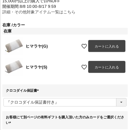
15,000円以上の購入で10%OFF
開催期間:8/8 10:00-8/17 9:59
詳細・その他対象アイテム一覧はこちら
在庫
カラー
在庫
ヒマラヤ(G)
カートに入れる
ヒマラヤ(S)
カートに入れる
クロコダイル保証書
(
必
須
)
お客様にて別ページの有料ギフトを購入頂いた方のみカードをご選択くださ
い
(