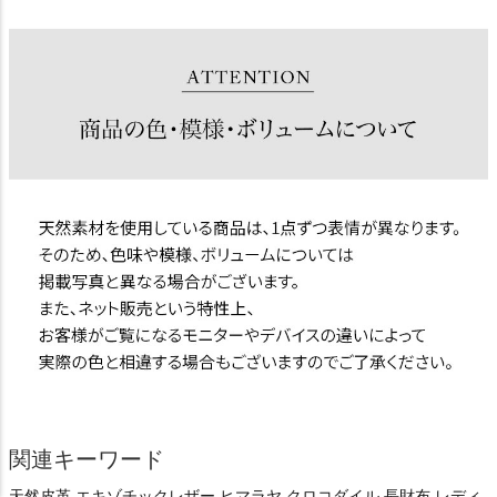
関連キーワード
天然皮革 エキゾチックレザー ヒマラヤ クロコダイル 長財布 レディ