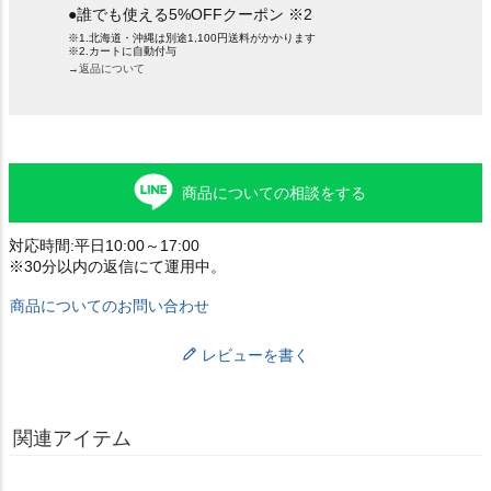
●誰でも使える5%OFFクーポン ※2
※1.北海道・沖縄は別途1,100円送料がかかります
※2.カートに自動付与
→返品について
商品についての相談をする
対応時間:平日10:00～17:00
※30分以内の返信にて運用中。
商品についてのお問い合わせ
レビューを書く
関連アイテム