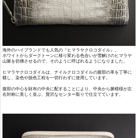
海外のハイブランドでも人気の『ヒマラヤクロコダイル』。
ホワイトからダークトーンに移り変わる色合いが雪解けのヒマラヤ
山脈を彷彿させるので、そのように呼ばれるようになりました。
ヒマラヤクロコダイルは、ナイルクロコダイルの腹部の革を丁寧に
鞣し、染色や脱色工程を一切行わずに使用しています。
腹部の中心を財布の中央に配することにより、中央から腑模様が左
右対称に美しく並ぶ、贅沢なセンター取りで仕立てています。