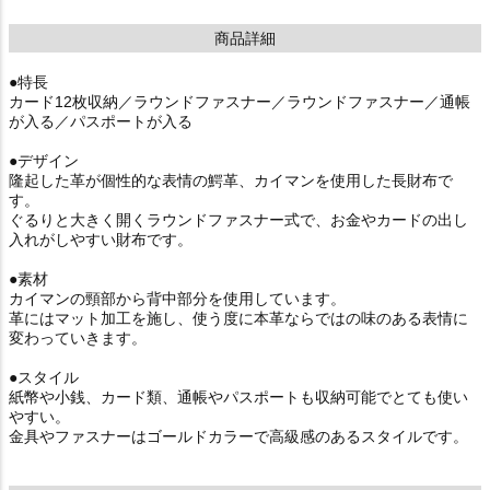
商品詳細
●特長
カード12枚収納／ラウンドファスナー／ラウンドファスナー／通帳
が入る／パスポートが入る
●デザイン
隆起した革が個性的な表情の鰐革、カイマンを使用した長財布で
す。
ぐるりと大きく開くラウンドファスナー式で、お金やカードの出し
入れがしやすい財布です。
●素材
カイマンの頸部から背中部分を使用しています。
革にはマット加工を施し、使う度に本革ならではの味のある表情に
変わっていきます。
●スタイル
紙幣や小銭、カード類、通帳やパスポートも収納可能でとても使い
やすい。
金具やファスナーはゴールドカラーで高級感のあるスタイルです。