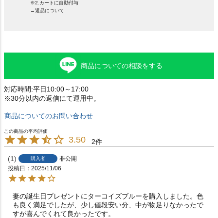
※2.カートに自動付与
→返品について
商品についての相談をする
対応時間:平日10:00～17:00
※30分以内の返信にて運用中。
商品についてのお問い合わせ
3.50
2
1
非公開
購入者
投稿日
2025/11/06
妻の誕生日プレゼントにターコイズブルーを購入しました。色
も良く満足でしたが、少し値段安い分、中が物足りなかったで
すが喜んでくれて良かったです。　
