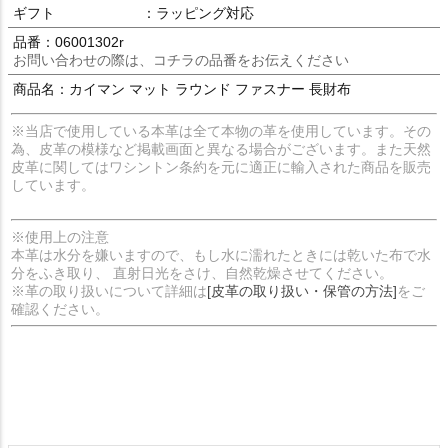
ギフト
：ラッピング対応
品番：06001302r
お問い合わせの際は、コチラの品番をお伝えください
商品名：カイマン マット ラウンド ファスナー 長財布
※当店で使用している本革は全て本物の革を使用しています。その
為、皮革の模様など掲載画面と異なる場合がございます。また天然
皮革に関してはワシントン条約を元に適正に輸入された商品を販売
しています。
※使用上の注意
本革は水分を嫌いますので、もし水に濡れたときには乾いた布で水
分をふき取り、 直射日光をさけ、自然乾燥させてください。
※革の取り扱いについて詳細は
[皮革の取り扱い・保管の方法]
をご
確認ください。