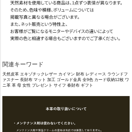
関連キーワード
天然皮革 エキゾチックレザー カイマン 財布 レディース ラウンドフ
ァスナー 長財布 マット 加工 ゴールド金具 全9色 カード収納12枚 ワ
ニ革 革 母 女性 プレゼント サイフ 春財布 ギフト