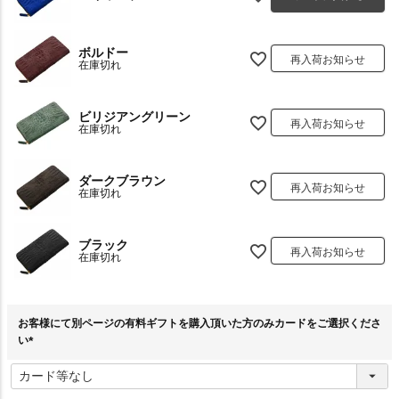
ボルドー
再入荷お知らせ
在庫切れ
ビリジアングリーン
再入荷お知らせ
在庫切れ
ダークブラウン
再入荷お知らせ
在庫切れ
ブラック
再入荷お知らせ
在庫切れ
お客様にて別ページの有料ギフトを購入頂いた方のみカードをご選択くださ
い
(
必
須