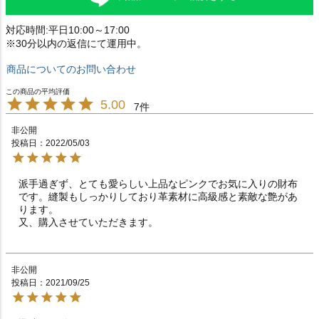
対応時間:平日10:00～17:00
※30分以内の返信にて運用中。
商品についてのお問い合わせ
5.00
7
非公開
投稿日
2022/05/03
派手過ぎず、とても愛らしい上品なピンクでお気に入りの財布
です。縫製もしっかりしており革素材に高級感と素敵な艶があ
ります。

又、購入させていただきます。
非公開
投稿日
2021/09/25