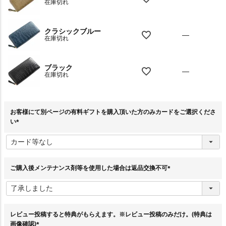
在庫切れ
クラシックブルー
—
在庫切れ
ブラック
—
在庫切れ
お客様にて別ページの有料ギフトを購入頂いた方のみカードをご選択くださ
い
(
必
須
)
ご購入後メンテナンス剤等を使用した場合は返品交換不可
(
必
須
)
レビュー投稿すると特典がもらえます。※レビュー投稿のみだけ。(特典は
画像確認)