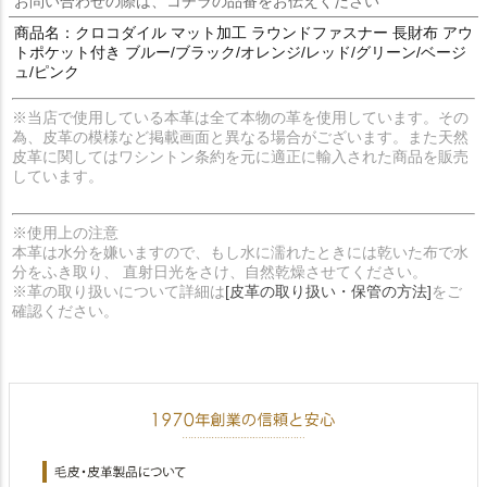
お問い合わせの際は、コチラの品番をお伝えください
商品名：クロコダイル マット加工 ラウンドファスナー 長財布 アウ
トポケット付き ブルー/ブラック/オレンジ/レッド/グリーン/ベージ
ュ/ピンク
※当店で使用している本革は全て本物の革を使用しています。その
為、皮革の模様など掲載画面と異なる場合がございます。また天然
皮革に関してはワシントン条約を元に適正に輸入された商品を販売
しています。
※使用上の注意
本革は水分を嫌いますので、もし水に濡れたときには乾いた布で水
分をふき取り、 直射日光をさけ、自然乾燥させてください。
※革の取り扱いについて詳細は
[皮革の取り扱い・保管の方法]
をご
確認ください。