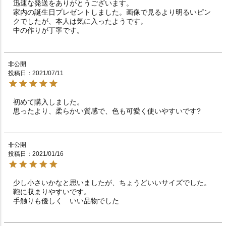
迅速な発送をありがとうございます。

家内の誕生日プレゼントしました。画像で見るより明るいピン
クでしたが、本人は気に入ったようです。

中の作りが丁寧です。
非公開
投稿日
2021/07/11
初めて購入しました。

思ったより、柔らかい質感で、色も可愛く使いやすいです?
非公開
投稿日
2021/01/16
少し小さいかなと思いましたが、ちょうどいいサイズでした。
鞄に収まりやすいです。

手触りも優しく　いい品物でした