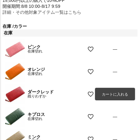
15,000円以上の購入で10%OFF
開催期間:8/8 10:00-8/17 9:59
詳細・その他対象アイテム一覧はこちら
在庫
カラー
在庫
ピンク
—
在庫切れ
オレンジ
—
在庫切れ
ダークレッド
カートに入れる
残りわずか
キプロス
—
在庫切れ
ミンク
—