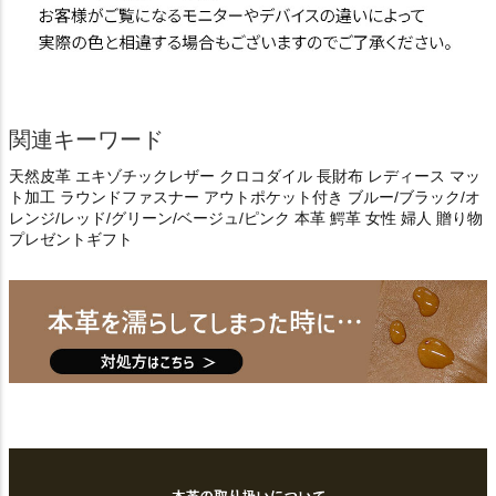
関連キーワード
天然皮革 エキゾチックレザー クロコダイル 長財布 レディース マッ
ト加工 ラウンドファスナー アウトポケット付き ブルー/ブラック/オ
レンジ/レッド/グリーン/ベージュ/ピンク 本革 鰐革 女性 婦人 贈り物
プレゼントギフト